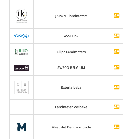
IJKPUNT landmeters
ASSET nv
Ellips Landmeters
SWECO BELGIUM
Exteria bvba
Landmeter Verbeke
Meet Het Dendermonde