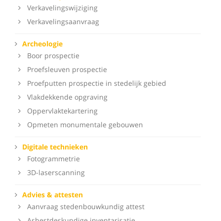
Verkavelingswijziging
Verkavelingsaanvraag
Archeologie
Boor prospectie
Proefsleuven prospectie
Proefputten prospectie in stedelijk gebied
Vlakdekkende opgraving
Oppervlaktekartering
Opmeten monumentale gebouwen
Digitale technieken
Fotogrammetrie
3D-laserscanning
Advies & attesten
Aanvraag stedenbouwkundig attest
Asbestdeskundige inventarisatie