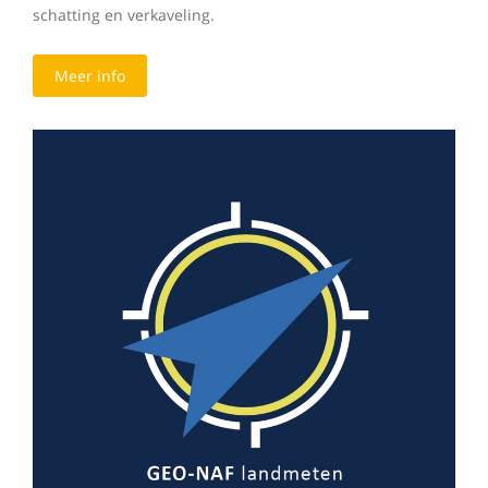
schatting en verkaveling.
Meer info