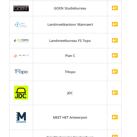
GOEN Studiebureau
Landmeetkantoor Mannaert
Landmeetbureau FS Topo
Plan C
THopo
JDC
MEET HET Antwerpen