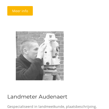
Meer info
Landmeter Audenaert
Gespecialiseerd in landmeetkunde, plaatsbeschrijving,