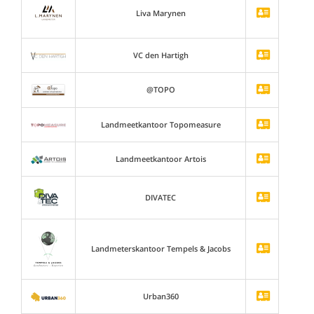
Liva Marynen
VC den Hartigh
@TOPO
Landmeetkantoor Topomeasure
Landmeetkantoor Artois
DIVATEC
Landmeterskantoor Tempels & Jacobs
Urban360