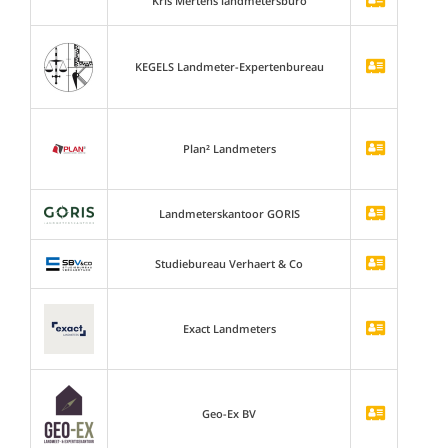
Kris Mertens landmetersburo
KEGELS Landmeter-Expertenbureau
Plan² Landmeters
Landmeterskantoor GORIS
Studiebureau Verhaert & Co
Exact Landmeters
Geo-Ex BV