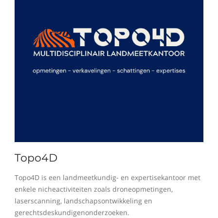
Topo4D
Topo4D is een landmeetkundig- en expertisekantoor met
enkele nicheactiviteiten zoals droneopmetingen,
laserscanning, landschapsontwikkeling en
gerechtsdeskundigenonderzoeken.