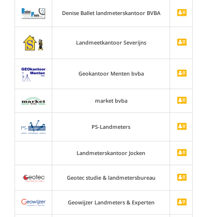
Denise Ballet landmeterskantoor BVBA
Landmeetkantoor Severijns
Geokantoor Menten bvba
market bvba
PS-Landmeters
Landmeterskantoor Jocken
Geotec studie & landmetersbureau
Geowijzer Landmeters & Experten