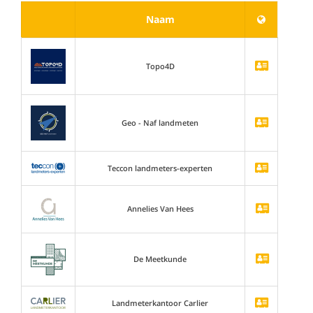
Naam
Topo4D
Geo - Naf landmeten
Teccon landmeters-experten
Annelies Van Hees
De Meetkunde
Landmeterkantoor Carlier