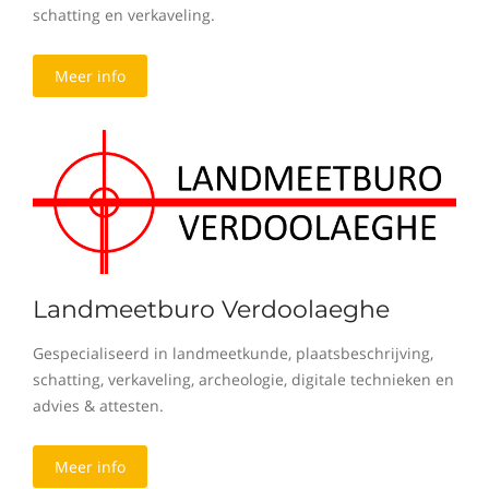
schatting en verkaveling.
Meer info
Landmeetburo Verdoolaeghe
Gespecialiseerd in landmeetkunde, plaatsbeschrijving,
schatting, verkaveling, archeologie, digitale technieken en
advies & attesten.
Meer info