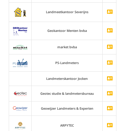
Landmeetkantoor Severijns
Geokantoor Menten bvba
market bvba
PS-Landmeters
Landmeterskantoor Jocken
Geotec studie & landmetersbureau
Geowijzer Landmeters & Experten
ARPYTEC