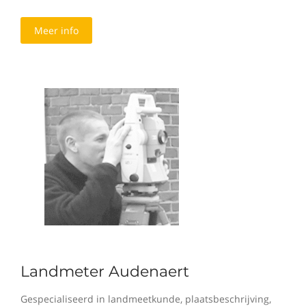
Meer info
Landmeter Audenaert
Gespecialiseerd in landmeetkunde, plaatsbeschrijving,