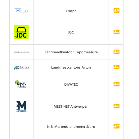
THopo
JDC
Landmeetkantoor Topomeasure
Landmeetkantoor Artois
DIVATEC
MEET HET Antwerpen
Kris Mertens landmetersburo