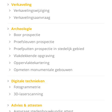
Verkaveling
Verkavelingswijziging
Verkavelingsaanvraag
Archeologie
Boor prospectie
Proefsleuven prospectie
Proefputten prospectie in stedelijk gebied
Vlakdekkende opgraving
Oppervlaktekartering
Opmeten monumentale gebouwen
Digitale technieken
Fotogrammetrie
3D-laserscanning
Advies & attesten
Aanvraag stedenbouwkundig attest