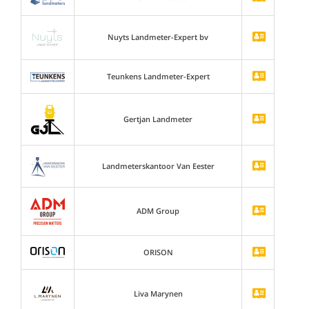
Nuyts Landmeter-Expert bv
Teunkens Landmeter-Expert
Gertjan Landmeter
Landmeterskantoor Van Eester
ADM Group
ORISON
Liva Marynen