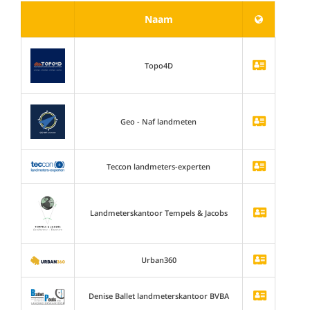
Naam
Topo4D
Geo - Naf landmeten
Teccon landmeters-experten
Landmeterskantoor Tempels & Jacobs
Urban360
Denise Ballet landmeterskantoor BVBA