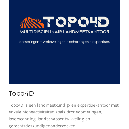
Topo4D
Topo4D is een landmeetkundig- en expertisekantoor met
enkele nicheactiviteiten zoals droneopmetingen,
laserscanning, landschapsontwikkeling en
gerechtsdeskundigenonderzoeken.