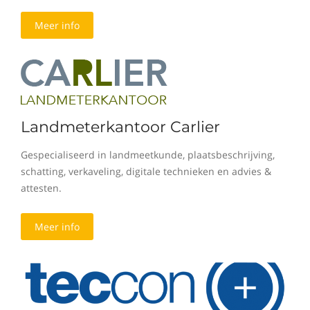
Meer info
Landmeterkantoor Carlier
Gespecialiseerd in landmeetkunde, plaatsbeschrijving,
schatting, verkaveling, digitale technieken en advies &
attesten.
Meer info