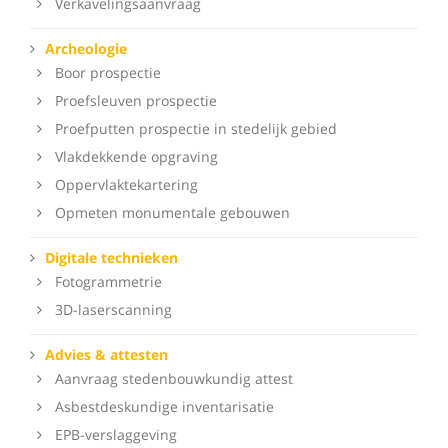
Verkavelingsaanvraag
Archeologie
Boor prospectie
Proefsleuven prospectie
Proefputten prospectie in stedelijk gebied
Vlakdekkende opgraving
Oppervlaktekartering
Opmeten monumentale gebouwen
Digitale technieken
Fotogrammetrie
3D-laserscanning
Advies & attesten
Aanvraag stedenbouwkundig attest
Asbestdeskundige inventarisatie
EPB-verslaggeving