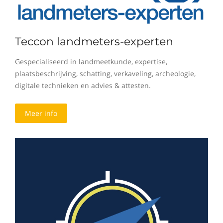
Teccon landmeters-experten
Gespecialiseerd in landmeetkunde, expertise,
plaatsbeschrijving, schatting, verkaveling, archeologie,
digitale technieken en advies & attesten.
Meer info