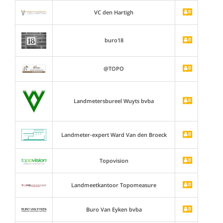
VC den Hartigh
buro18
@TOPO
Landmetersbureel Wuyts bvba
Landmeter-expert Ward Van den Broeck
Topovision
Landmeetkantoor Topomeasure
Buro Van Eyken bvba