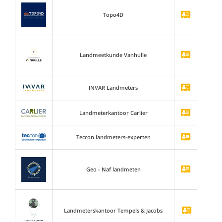
Topo4D
Landmeetkunde Vanhulle
INVAR Landmeters
Landmeterkantoor Carlier
Teccon landmeters-experten
Geo - Naf landmeten
Landmeterskantoor Tempels & Jacobs