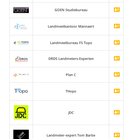
GOEN Studiebureau
Landmeetkantoor Mannaert
Landmeetbureau FS Topo
DRDS Landmeters-Experten
Plan C
THopo
JDC
Landmeter-expert Tom Barbe