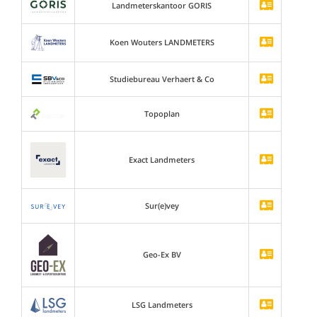
Landmeterskantoor GORIS
Koen Wouters LANDMETERS
Studiebureau Verhaert & Co
Topoplan
Exact Landmeters
Sur(e)vey
Geo-Ex BV
LSG Landmeters