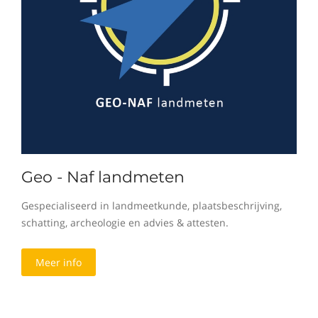
Geo - Naf landmeten
Gespecialiseerd in landmeetkunde, plaatsbeschrijving,
schatting, archeologie en advies & attesten.
Meer info