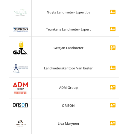
Nuyts Landmeter-Expert bv
Teunkens Landmeter-Expert
Gertjan Landmeter
Landmeterskantoor Van Eester
ADM Group
ORISON
Liva Marynen