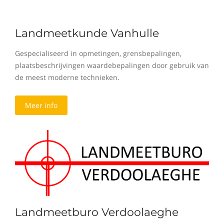
Landmeetkunde Vanhulle
Gespecialiseerd in opmetingen, grensbepalingen,
plaatsbeschrijvingen waardebepalingen door gebruik van
de meest moderne technieken.
Meer info
Landmeetburo Verdoolaeghe