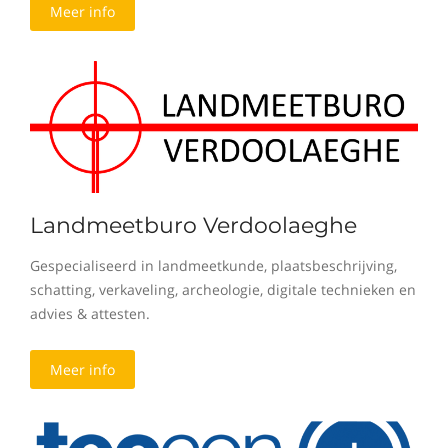
Meer info
Landmeetburo Verdoolaeghe
Gespecialiseerd in landmeetkunde, plaatsbeschrijving,
schatting, verkaveling, archeologie, digitale technieken en
advies & attesten.
Meer info