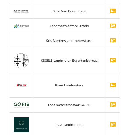
Buro Van Eyken bvba
Landmeetkantoor Artois
Kris Mertens landmetersburo
KEGELS Landmeter-Expertenbureau
Plan² Landmeters
Landmeterskantoor GORIS
PAS Landmeters