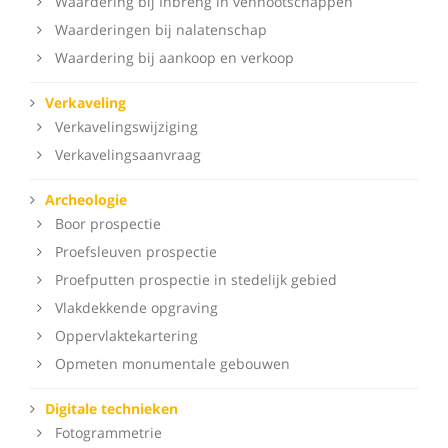
Waardering bij Inbreng in vennootschappen
Waarderingen bij nalatenschap
Waardering bij aankoop en verkoop
Verkaveling
Verkavelingswijziging
Verkavelingsaanvraag
Archeologie
Boor prospectie
Proefsleuven prospectie
Proefputten prospectie in stedelijk gebied
Vlakdekkende opgraving
Oppervlaktekartering
Opmeten monumentale gebouwen
Digitale technieken
Fotogrammetrie