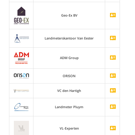
Geo-Ex BV
Landmeterskantoor Van Eester
ADM Group
ORISON
VC den Hartigh
Landmeter Pluym
VL-Experten