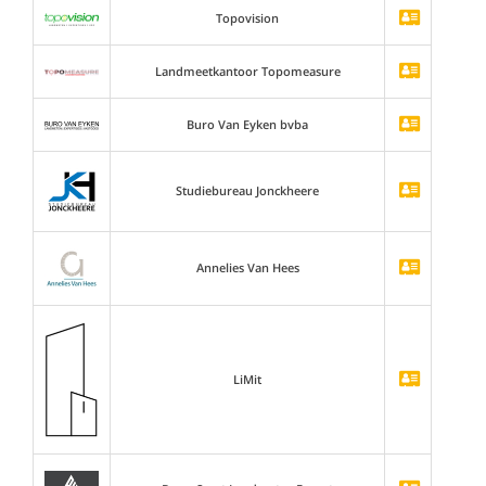
Topovision
Landmeetkantoor Topomeasure
Buro Van Eyken bvba
Studiebureau Jonckheere
Annelies Van Hees
LiMit