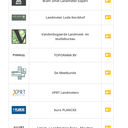
Bram Smet Landmeter-Expert
Landmeter Lode Kerckhof
Vandenbogaerde Landmeet- en
studiebureau
TOPORAMA BV
De Meetkunde
XPRT Landmeters
buro PLANCKE
Limiet. | Landmeters Pape - Moutton