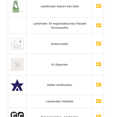
Landmeter-Expert Van Gele
Landmeet- En expertisebureau Pauwel
Emmerechts
Exteria bvba
VL-Experten
Stellar landmeters
Landmeter Verbeke
Riet Cerpentier - landmeter