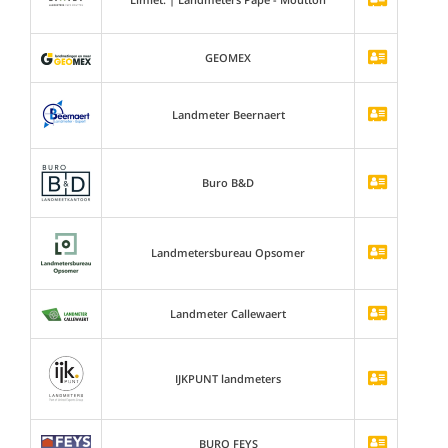
GEOMEX
Landmeter Beernaert
Buro B&D
Landmetersbureau Opsomer
Landmeter Callewaert
IJKPUNT landmeters
BURO FEYS