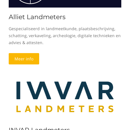
Alliet Landmeters
Gespecialiseerd in landmeetkunde, plaatsbeschrijving,
schatting, verkaveling, archeologie, digitale technieken en
advies & attesten.
Meer info