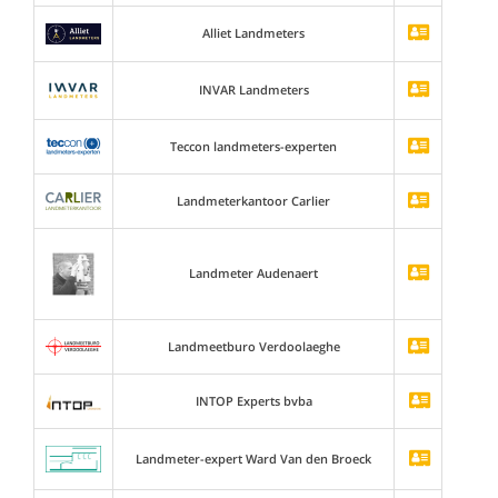
Alliet Landmeters
INVAR Landmeters
Teccon landmeters-experten
Landmeterkantoor Carlier
Landmeter Audenaert
Landmeetburo Verdoolaeghe
INTOP Experts bvba
Landmeter-expert Ward Van den Broeck