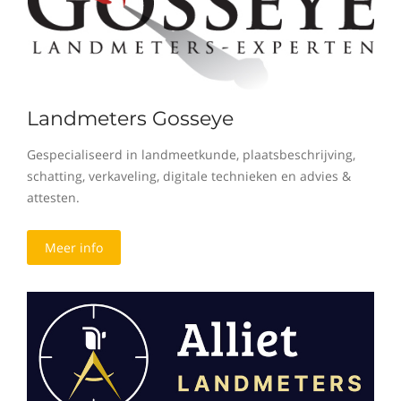
Landmeters Gosseye
Gespecialiseerd in landmeetkunde, plaatsbeschrijving,
schatting, verkaveling, digitale technieken en advies &
attesten.
Meer info