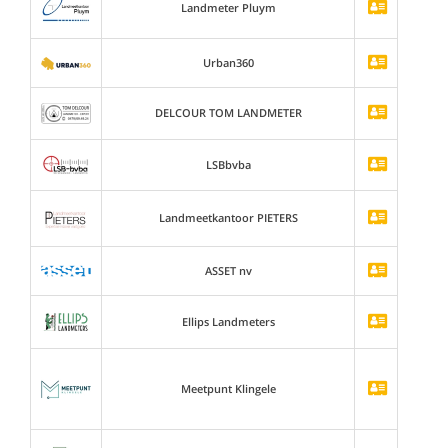
Landmeter Pluym
Urban360
DELCOUR TOM LANDMETER
LSBbvba
Landmeetkantoor PIETERS
ASSET nv
Ellips Landmeters
Meetpunt Klingele