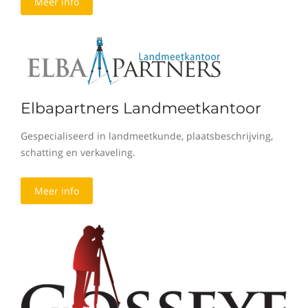
Meer info
Elbapartners Landmeetkantoor
Gespecialiseerd in landmeetkunde, plaatsbeschrijving,
schatting en verkaveling.
Meer info