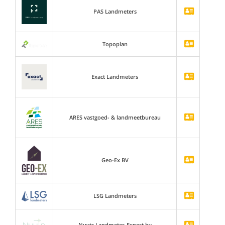
PAS Landmeters
Topoplan
Exact Landmeters
ARES vastgoed- & landmeetbureau
Geo-Ex BV
LSG Landmeters
Nuyts Landmeter-Expert bv