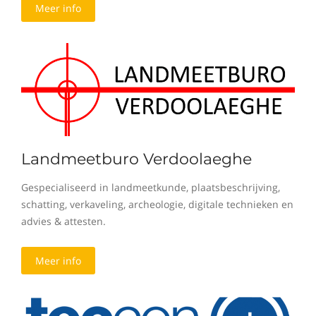
Meer info
Landmeetburo Verdoolaeghe
Gespecialiseerd in landmeetkunde, plaatsbeschrijving,
schatting, verkaveling, archeologie, digitale technieken en
advies & attesten.
Meer info