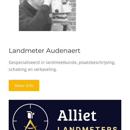
Landmeter Audenaert
Gespecialiseerd in landmeetkunde, plaatsbeschrijving,
schatting en verkaveling.
Meer info