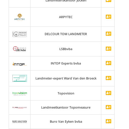
Landmeterskantoor Jocken
ARPYTEC
DELCOUR TOM LANDMETER
LSBbvba
INTOP Experts bvba
Landmeter-expert Ward Van den Broeck
Topovision
Landmeetkantoor Topomeasure
Buro Van Eyken bvba