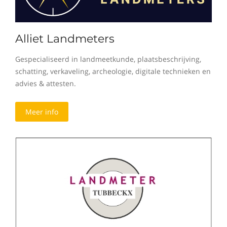
Alliet Landmeters
Gespecialiseerd in landmeetkunde, plaatsbeschrijving,
schatting, verkaveling, archeologie, digitale technieken en
advies & attesten.
Meer info