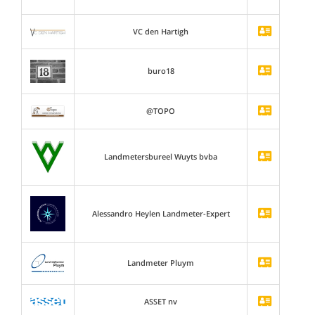
VC den Hartigh
buro18
@TOPO
Landmetersbureel Wuyts bvba
Alessandro Heylen Landmeter-Expert
Landmeter Pluym
ASSET nv