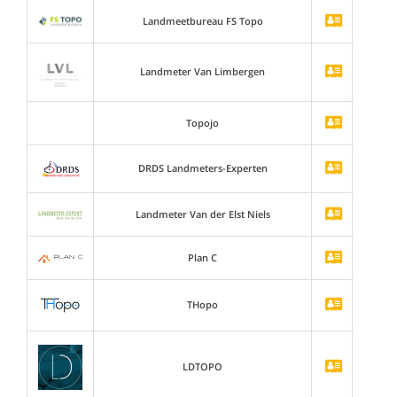
Landmeetbureau FS Topo
Landmeter Van Limbergen
Topojo
DRDS Landmeters-Experten
Landmeter Van der Elst Niels
Plan C
THopo
LDTOPO