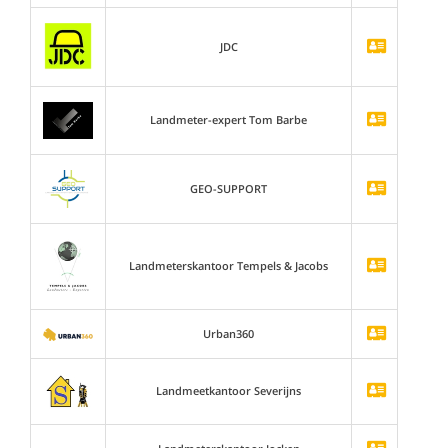
JDC
Landmeter-expert Tom Barbe
GEO-SUPPORT
Landmeterskantoor Tempels & Jacobs
Urban360
Landmeetkantoor Severijns