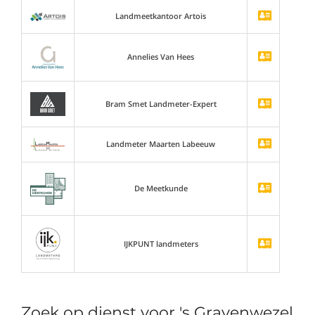
Landmeetkantoor Artois
Annelies Van Hees
Bram Smet Landmeter-Expert
Landmeter Maarten Labeeuw
De Meetkunde
IJKPUNT landmeters
Zoek op dienst voor 's Gravenwezel