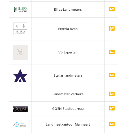
Ellips Landmeters
Exteria bvba
VL-Experten
Stellar landmeters
Landmeter Verbeke
GOEN Studiebureau
Landmeetkantoor Mannaert