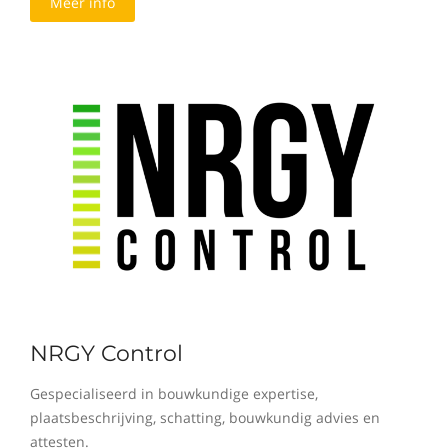
Meer info
NRGY Control
Gespecialiseerd in bouwkundige expertise,
plaatsbeschrijving, schatting, bouwkundig advies en
attesten.