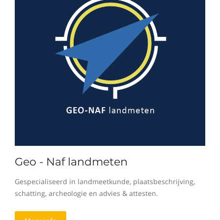
Geo - Naf landmeten
Gespecialiseerd in landmeetkunde, plaatsbeschrijving,
schatting, archeologie en advies & attesten.