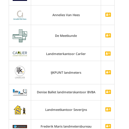
Annelies Van Hees
De Meetkunde
Landmeterkantoor Carlier
IJKPUNT landmeters
Denise Ballet landmeterskantoor BVBA
Landmeetkantoor Severijns
Frederik Maris landmetersbureau