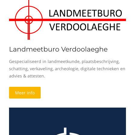
Landmeetburo Verdoolaeghe
Gespecialiseerd in landmeetkunde, plaatsbeschrijving,
schatting, verkaveling, archeologie, digitale technieken en
advies & attesten.
Meer info