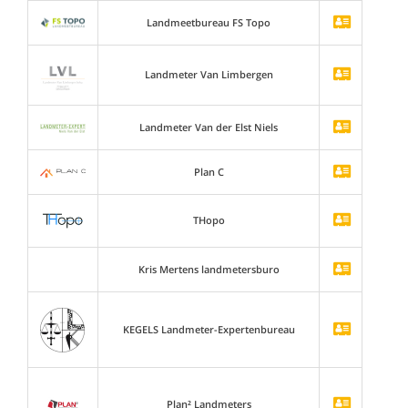
Landmeetbureau FS Topo
Landmeter Van Limbergen
Landmeter Van der Elst Niels
Plan C
THopo
Kris Mertens landmetersburo
KEGELS Landmeter-Expertenbureau
Plan² Landmeters