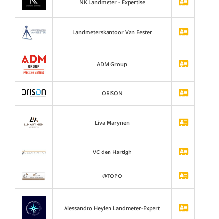
NK Landmeter - Expertise
Landmeterskantoor Van Eester
ADM Group
ORISON
Liva Marynen
VC den Hartigh
@TOPO
Alessandro Heylen Landmeter-Expert