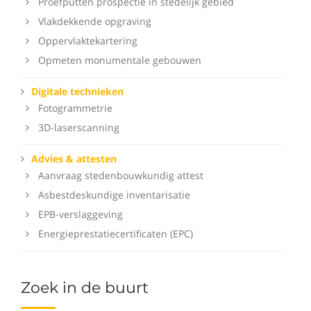
Proefputten prospectie in stedelijk gebied
Vlakdekkende opgraving
Oppervlaktekartering
Opmeten monumentale gebouwen
Digitale technieken
Fotogrammetrie
3D-laserscanning
Advies & attesten
Aanvraag stedenbouwkundig attest
Asbestdeskundige inventarisatie
EPB-verslaggeving
Energieprestatiecertificaten (EPC)
Zoek in de buurt