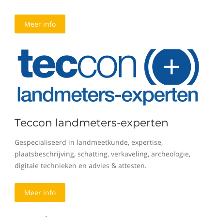
Meer info
Teccon landmeters-experten
Gespecialiseerd in landmeetkunde, expertise,
plaatsbeschrijving, schatting, verkaveling, archeologie,
digitale technieken en advies & attesten.
Meer info