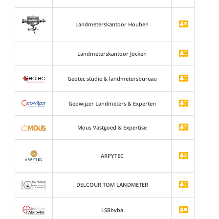
Landmeterskantoor Houben
Landmeterskantoor Jocken
Geotec studie & landmetersbureau
Geowijzer Landmeters & Experten
Mous Vastgoed & Expertise
ARPYTEC
DELCOUR TOM LANDMETER
LSBbvba