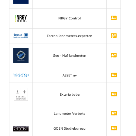
NRGY Control
Teccon landmeters-experten
Geo - Naf landmeten
ASSET nv
Exteria bvba
Landmeter Verbeke
GOEN Studiebureau