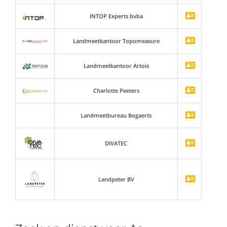
INTOP Experts bvba
Landmeetkantoor Topomeasure
Landmeetkantoor Artois
Charlotte Peeters
Landmeetbureau Bogaerts
DIVATEC
Landpeter BV