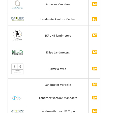
Annelies Van Hees
Landmeterkantoor Carlier
IJKPUNT landmeters
Ellips Landmeters
Exteria bvba
Landmeter Verbeke
Landmeetkantoor Mannaert
Landmeetbureau FS Topo