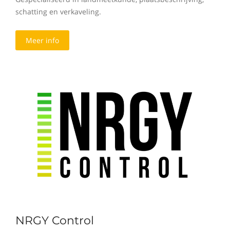
schatting en verkaveling.
Meer info
NRGY Control