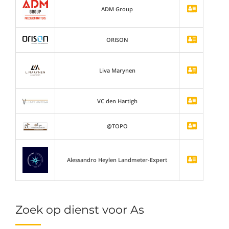
ADM Group
ORISON
Liva Marynen
VC den Hartigh
@TOPO
Alessandro Heylen Landmeter-Expert
Zoek op dienst voor As