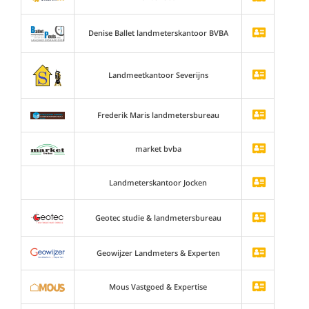
Denise Ballet landmeterskantoor BVBA
Landmeetkantoor Severijns
Frederik Maris landmetersbureau
market bvba
Landmeterskantoor Jocken
Geotec studie & landmetersbureau
Geowijzer Landmeters & Experten
Mous Vastgoed & Expertise