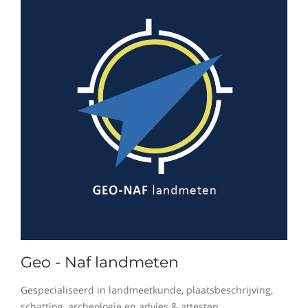
Geo - Naf landmeten
Gespecialiseerd in landmeetkunde, plaatsbeschrijving,
schatting, archeologie en advies & attesten.