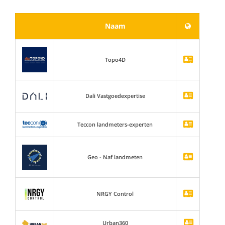
Naam
Topo4D
Dali Vastgoedexpertise
Teccon landmeters-experten
Geo - Naf landmeten
NRGY Control
Urban360