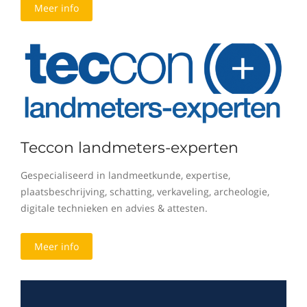
Meer info
Teccon landmeters-experten
Gespecialiseerd in landmeetkunde, expertise,
plaatsbeschrijving, schatting, verkaveling, archeologie,
digitale technieken en advies & attesten.
Meer info