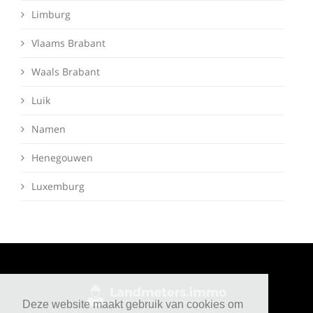
Limburg
Vlaams Brabant
Waals Brabant
Luik
Namen
Henegouwen
Luxemburg
Deze website maakt gebruik van cookies om