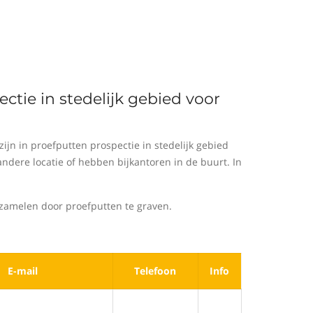
ctie in stedelijk gebied voor
jn in proefputten prospectie in stedelijk gebied
dere locatie of hebben bijkantoren in de buurt. In
zamelen door proefputten te graven.
E-mail
Telefoon
Info