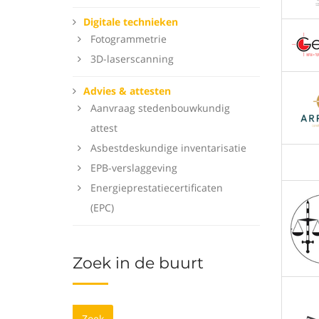
Digitale technieken
Fotogrammetrie
3D-laserscanning
Advies & attesten
Aanvraag stedenbouwkundig
attest
Asbestdeskundige inventarisatie
EPB-verslaggeving
Energieprestatiecertificaten
(EPC)
Zoek in de buurt
Zoek