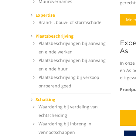
Muurovernames
gerecht
Expertise
Meer
Brand- , bouw- of stormschade
Plaatsbeschrijving
Expe
Plaatsbeschrijvingen bij aanvang
As
en einde werken
Plaatsbeschrijvingen bij aanvang
In onze
en einde huur
en As b
Plaatsbeschrijving bij verkoop
elk gev
onroerend goed
Proefpu
Schatting
Waardering bij verdeling van
echtscheiding
Waardering bij Inbreng in
vennootschappen