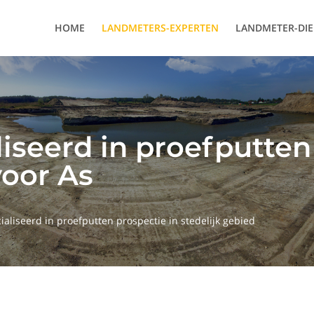
HOME
LANDMETERS-EXPERTEN
LANDMETER-DI
iseerd in proefputten
voor As
ialiseerd in proefputten prospectie in stedelijk gebied