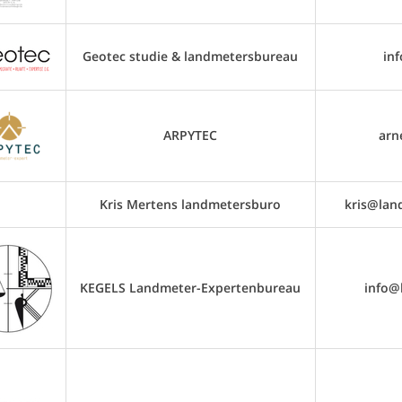
Geotec studie & landmetersbureau
in
ARPYTEC
arn
Kris Mertens landmetersburo
kris@lan
KEGELS Landmeter-Expertenbureau
info@