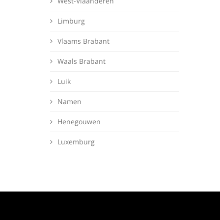
West-Vlaanderen
Limburg
Vlaams Brabant
Waals Brabant
Luik
Namen
Henegouwen
Luxemburg