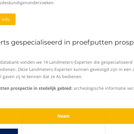
sdeskundigenonderzoeken.
 info
rts gespecialiseerd in proefputten prospe
 databank vonden we 14 Landmeters-Experten die gespecialiseerd zi
edienen. Deze Landmeters-Experten kunnen gevestigd zijn in een an
al gaven zij te kennen dat ze As bedienen.
tten prospectie in stedelijk gebied:
archeologische informatie ver
Naam