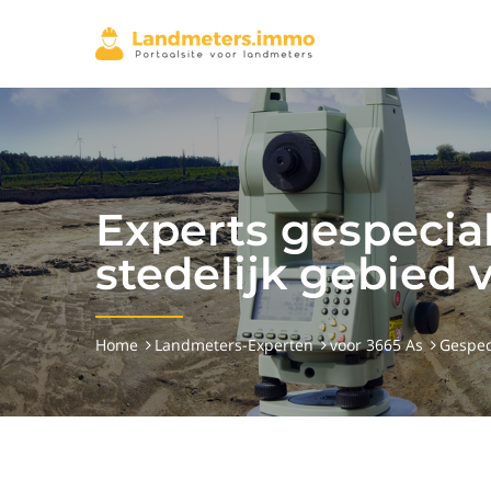
Experts gespecial
stedelijk gebied 
Home
Landmeters-Experten
voor 3665 As
Gespec