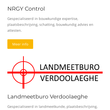
NRGY Control
Gespecialiseerd in bouwkundige expertise,
plaatsbeschrijving, schatting, bouwkundig advies en
attesten.
Meer info
Landmeetburo Verdoolaeghe
Gespecialiseerd in landmeetkunde, plaatsbeschrijving,