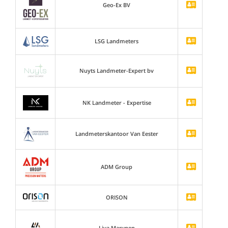
Geo-Ex BV
LSG Landmeters
Nuyts Landmeter-Expert bv
NK Landmeter - Expertise
Landmeterskantoor Van Eester
ADM Group
ORISON
Liva Marynen