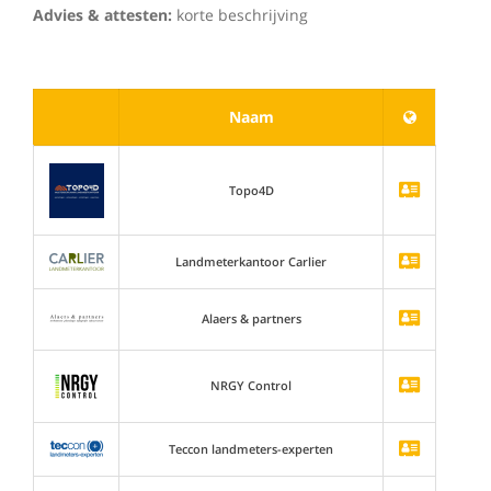
Advies & attesten:
korte beschrijving
Naam
Topo4D
Landmeterkantoor Carlier
Alaers & partners
NRGY Control
Teccon landmeters-experten