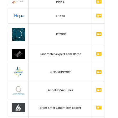
Plan C
THopo
LDTOPO
Landmeter-expert Tom Barbe
GEO-SUPPORT
Annelies Van Hees
Bram Smet Landmeter-Expert