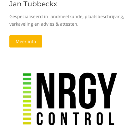
Jan Tubbeckx
Gespecialiseerd in landmeetkunde, plaatsbeschrijving,
verkaveling en advies & attesten.
Meer info