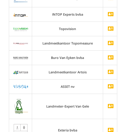
INTOP Experts bvba
Topovision
Landmeetkantoor Topomeasure
Buro Van Eyken bvba
Landmeetkantoor Artois
ASSET nv
Landmeter-Expert Van Gele
Exteria bvba