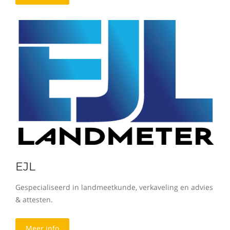
EJL
Gespecialiseerd in landmeetkunde, verkaveling en advies
& attesten.
Meer info