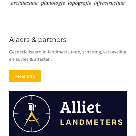
Alaers & partners
Gespecialiseerd in landmeetkunde, schatting, verkaveling
en advies & attesten.
Meer info