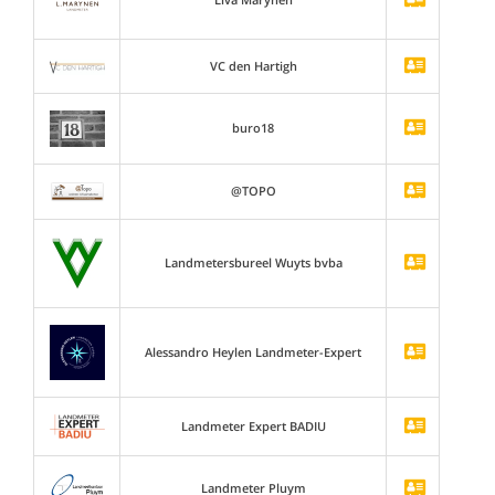
VC den Hartigh
buro18
@TOPO
Landmetersbureel Wuyts bvba
Alessandro Heylen Landmeter-Expert
Landmeter Expert BADIU
Landmeter Pluym