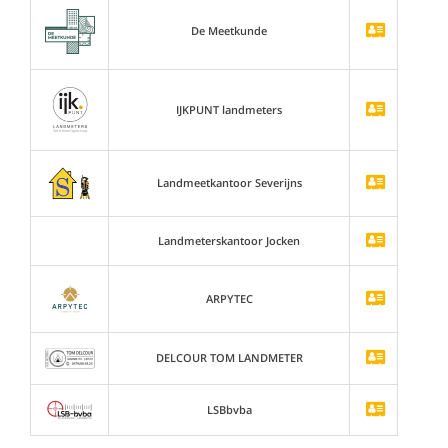
De Meetkunde
IJKPUNT landmeters
Landmeetkantoor Severijns
Landmeterskantoor Jocken
ARPYTEC
DELCOUR TOM LANDMETER
LSBbvba