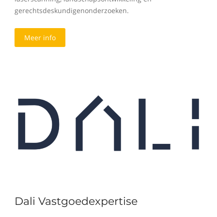
gerechtsdeskundigenonderzoeken.
Meer info
Dali Vastgoedexpertise