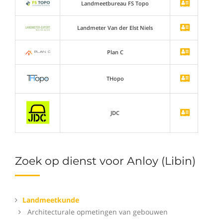
Landmeetbureau FS Topo
Landmeter Van der Elst Niels
Plan C
THopo
JDC
Zoek op dienst voor Anloy (Libin)
Landmeetkunde
Architecturale opmetingen van gebouwen