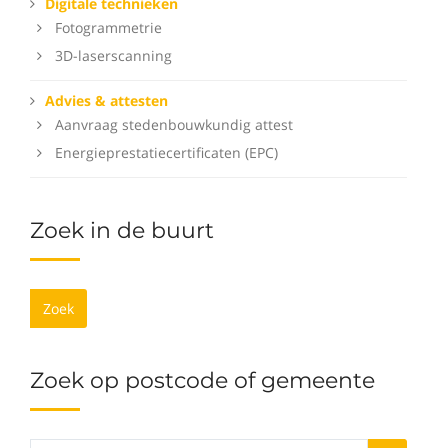
Digitale technieken
Fotogrammetrie
3D-laserscanning
Advies & attesten
Aanvraag stedenbouwkundig attest
Energieprestatiecertificaten (EPC)
Zoek in de buurt
Zoek
Zoek op postcode of gemeente