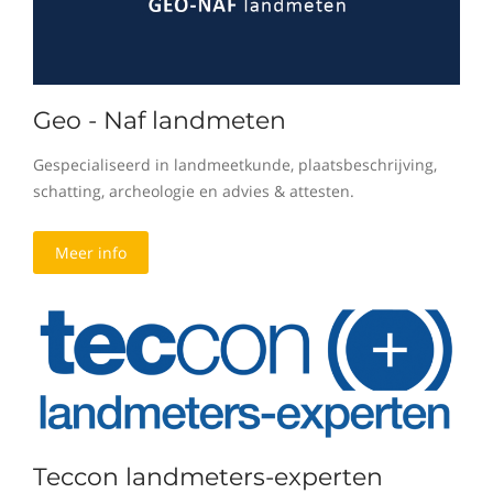
Geo - Naf landmeten
Gespecialiseerd in landmeetkunde, plaatsbeschrijving,
schatting, archeologie en advies & attesten.
Meer info
Teccon landmeters-experten