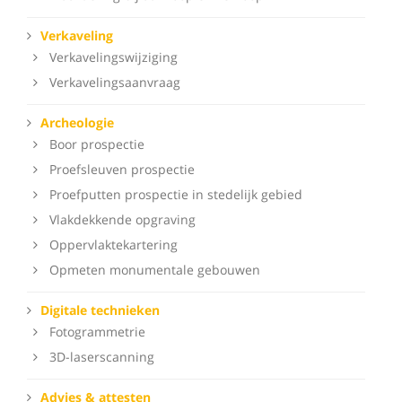
Verkaveling
Verkavelingswijziging
Verkavelingsaanvraag
Archeologie
Boor prospectie
Proefsleuven prospectie
Proefputten prospectie in stedelijk gebied
Vlakdekkende opgraving
Oppervlaktekartering
Opmeten monumentale gebouwen
Digitale technieken
Fotogrammetrie
3D-laserscanning
Advies & attesten