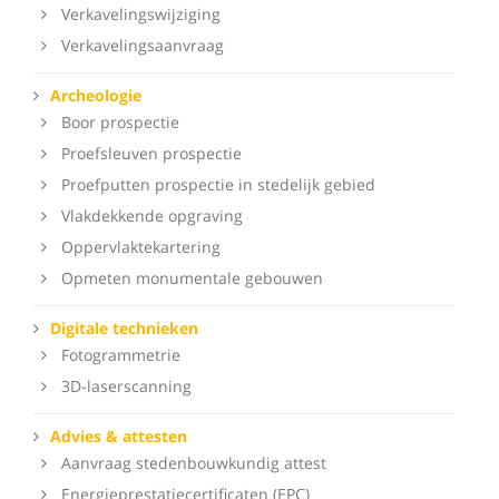
Verkavelingswijziging
Verkavelingsaanvraag
Archeologie
Boor prospectie
Proefsleuven prospectie
Proefputten prospectie in stedelijk gebied
Vlakdekkende opgraving
Oppervlaktekartering
Opmeten monumentale gebouwen
Digitale technieken
Fotogrammetrie
3D-laserscanning
Advies & attesten
Aanvraag stedenbouwkundig attest
Energieprestatiecertificaten (EPC)