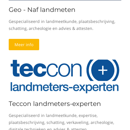
Geo - Naf landmeten
Gespecialiseerd in landmeetkunde, plaatsbeschrijving,
schatting, archeologie en advies & attesten.
Meer info
Teccon landmeters-experten
Gespecialiseerd in landmeetkunde, expertise,
plaatsbeschrijving, schatting, verkaveling, archeologie,
digitale technieken en advies & attesten.