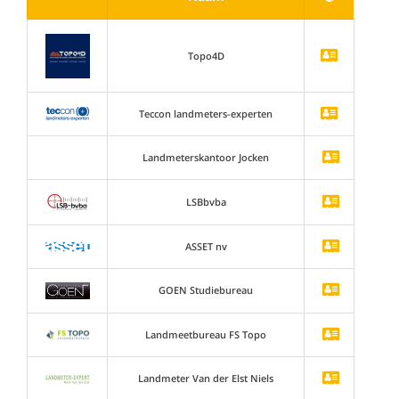
Topo4D
Teccon landmeters-experten
Landmeterskantoor Jocken
LSBbvba
ASSET nv
GOEN Studiebureau
Landmeetbureau FS Topo
Landmeter Van der Elst Niels