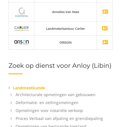
Annelies Van Hees
Landmeterkantoor Carlier
ORISON
Zoek op dienst voor Anloy (Libin)
Landmeetkunde
Architecturale opmetingen van gebouwen
Deformatie- en zettingsmetingen
Opmetingen voor notariële verkoop
Proces Verbaal van afpaling en grensbepaling
Opmetingen van bestaande toestand