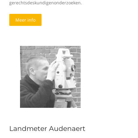
gerechtsdeskundigenonderzoeken.
Meer info
Landmeter Audenaert