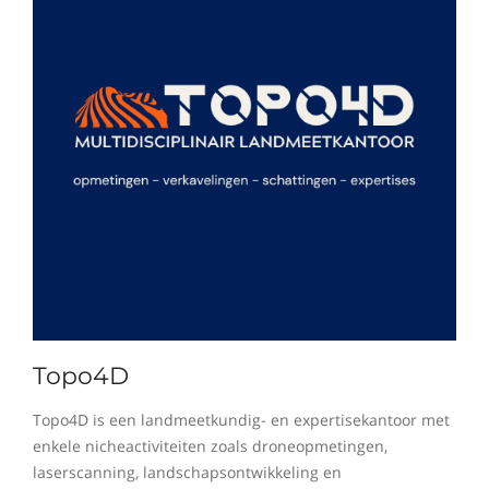
Topo4D
Topo4D is een landmeetkundig- en expertisekantoor met
enkele nicheactiviteiten zoals droneopmetingen,
laserscanning, landschapsontwikkeling en