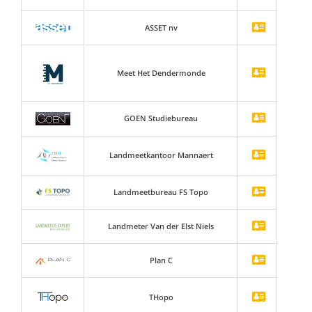
ASSET nv
Meet Het Dendermonde
GOEN Studiebureau
Landmeetkantoor Mannaert
Landmeetbureau FS Topo
Landmeter Van der Elst Niels
Plan C
THopo