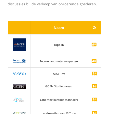
discussies bij de verkoop van onroerende goederen.
Naam
Topo4D
Teccon landmeters-experten
ASSET nv
GOEN Studiebureau
Landmeetkantoor Mannaert
Landmeetbureau FS Topo