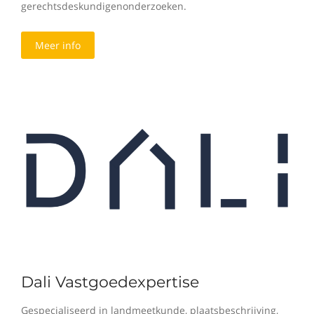
gerechtsdeskundigenonderzoeken.
Meer info
Dali Vastgoedexpertise
Gespecialiseerd in landmeetkunde, plaatsbeschrijving,