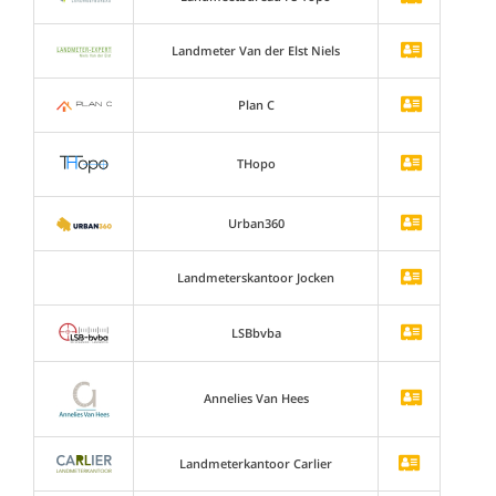
Landmeter Van der Elst Niels
Plan C
THopo
Urban360
Landmeterskantoor Jocken
LSBbvba
Annelies Van Hees
Landmeterkantoor Carlier