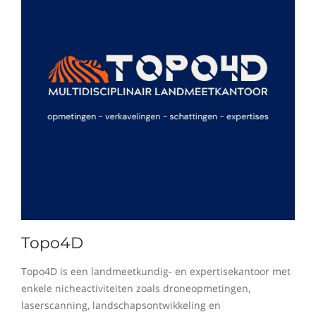
Topo4D
Topo4D is een landmeetkundig- en expertisekantoor met
enkele nicheactiviteiten zoals droneopmetingen,
laserscanning, landschapsontwikkeling en