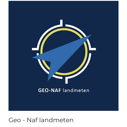
Geo - Naf landmeten