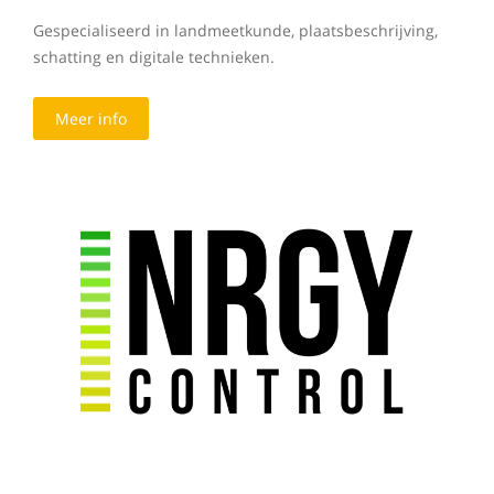
Gespecialiseerd in landmeetkunde, plaatsbeschrijving,
schatting en digitale technieken.
Meer info