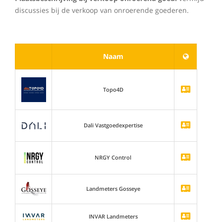
discussies bij de verkoop van onroerende goederen.
Naam
Topo4D
Dali Vastgoedexpertise
NRGY Control
Landmeters Gosseye
INVAR Landmeters