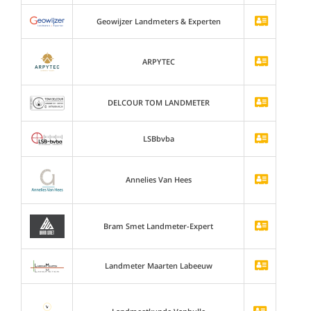
Geowijzer Landmeters & Experten
ARPYTEC
DELCOUR TOM LANDMETER
LSBbvba
Annelies Van Hees
Bram Smet Landmeter-Expert
Landmeter Maarten Labeeuw