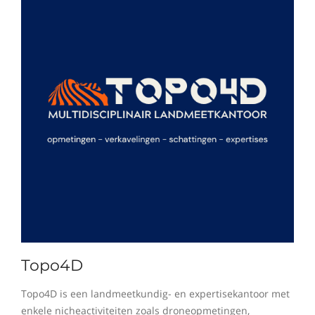
Topo4D
Topo4D is een landmeetkundig- en expertisekantoor met
enkele nicheactiviteiten zoals droneopmetingen,