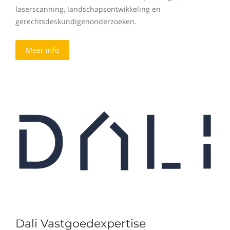
laserscanning, landschapsontwikkeling en
gerechtsdeskundigenonderzoeken.
Meer info
Dali Vastgoedexpertise