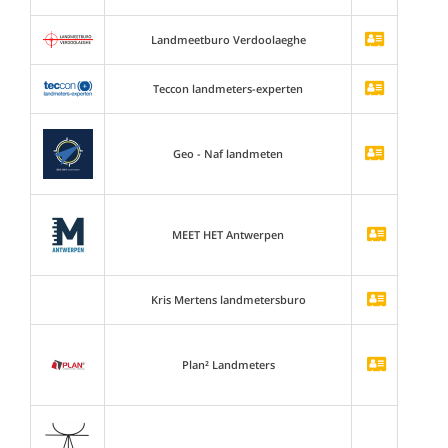
Landmeetburo Verdoolaeghe
Teccon landmeters-experten
Geo - Naf landmeten
MEET HET Antwerpen
Kris Mertens landmetersburo
Plan² Landmeters