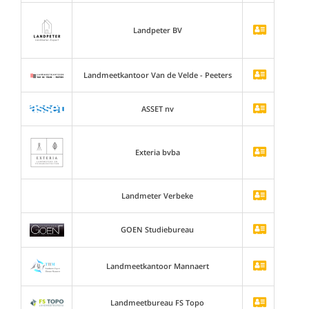
Landpeter BV
Landmeetkantoor Van de Velde - Peeters
ASSET nv
Exteria bvba
Landmeter Verbeke
GOEN Studiebureau
Landmeetkantoor Mannaert
Landmeetbureau FS Topo