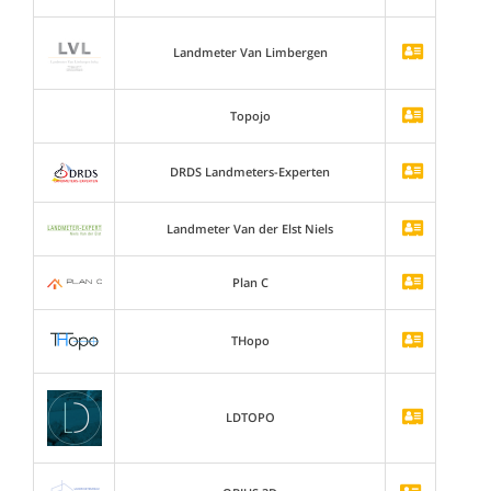
Landmeter Van Limbergen
Topojo
DRDS Landmeters-Experten
Landmeter Van der Elst Niels
Plan C
THopo
LDTOPO