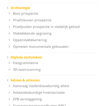
Archeologie
Boor prospectie
Proefsleuven prospectie
Proefputten prospectie in stedelijk gebied
Vlakdekkende opgraving
Oppervlaktekartering
Opmeten monumentale gebouwen
Digitale technieken
Fotogrammetrie
3D-laserscanning
Advies & attesten
Aanvraag stedenbouwkundig attest
Asbestdeskundige inventarisatie
EPB-verslaggeving
Energieprestatiecertificaten (EPC)