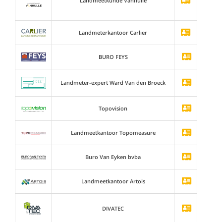
Landmeetkunde Vanhulle
Landmeterkantoor Carlier
BURO FEYS
Landmeter-expert Ward Van den Broeck
Topovision
Landmeetkantoor Topomeasure
Buro Van Eyken bvba
Landmeetkantoor Artois
DIVATEC