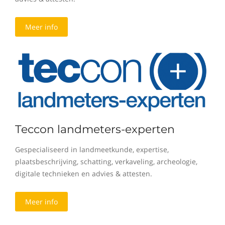
Meer info
Teccon landmeters-experten
Gespecialiseerd in landmeetkunde, expertise,
plaatsbeschrijving, schatting, verkaveling, archeologie,
digitale technieken en advies & attesten.
Meer info