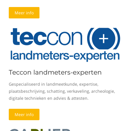
Meer info
Teccon landmeters-experten
Gespecialiseerd in landmeetkunde, expertise,
plaatsbeschrijving, schatting, verkaveling, archeologie,
digitale technieken en advies & attesten.
Meer info