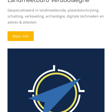
Landmeetburo Verdoolaeghe
Gespecialiseerd in landmeetkunde, plaatsbeschrijving,
schatting, verkaveling, archeologie, digitale technieken en
advies & attesten.
Meer info