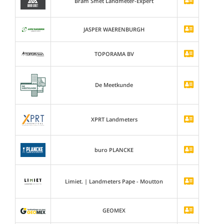
Bram Smet Landmeter-Expert
JASPER WAERENBURGH
TOPORAMA BV
De Meetkunde
XPRT Landmeters
buro PLANCKE
Limiet. | Landmeters Pape - Moutton
GEOMEX