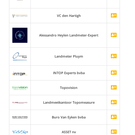
VC den Hartigh
Alessandro Heylen Landmeter-Expert
Landmeter Pluym
INTOP Experts bvba
Topovision
Landmeetkantoor Topomeasure
Buro Van Eyken bvba
ASSET nv