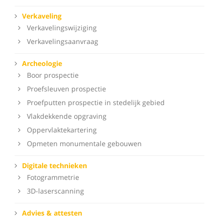
Verkaveling
Verkavelingswijziging
Verkavelingsaanvraag
Archeologie
Boor prospectie
Proefsleuven prospectie
Proefputten prospectie in stedelijk gebied
Vlakdekkende opgraving
Oppervlaktekartering
Opmeten monumentale gebouwen
Digitale technieken
Fotogrammetrie
3D-laserscanning
Advies & attesten