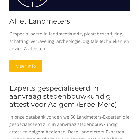
Alliet Landmeters
Gespecialiseerd in landmeetkunde, plaatsbeschrijving,
schatting, verkaveling, archeologie, digitale technieken en
advies & attesten.
Meer info
Experts gespecialiseerd in
aanvraag stedenbouwkundig
attest voor Aaigem (Erpe-Mere)
In onze databank vonden we 56 Landmeters-Experten die
gespecialiseerd zijn in aanvraag stedenbouwkundig
attest en Aaigem bedienen. Deze Landmeters-Experten