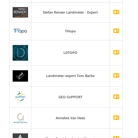
Stefan Renaer Landmeter - Expert
THopo
LDTOPO
Landmeter-expert Tom Barbe
GEO-SUPPORT
Annelies Van Hees