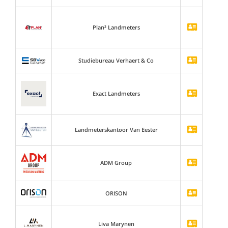
Plan² Landmeters
Studiebureau Verhaert & Co
Exact Landmeters
Landmeterskantoor Van Eester
ADM Group
ORISON
Liva Marynen