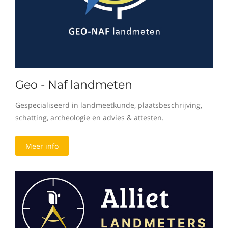
Geo - Naf landmeten
Gespecialiseerd in landmeetkunde, plaatsbeschrijving,
schatting, archeologie en advies & attesten.
Meer info