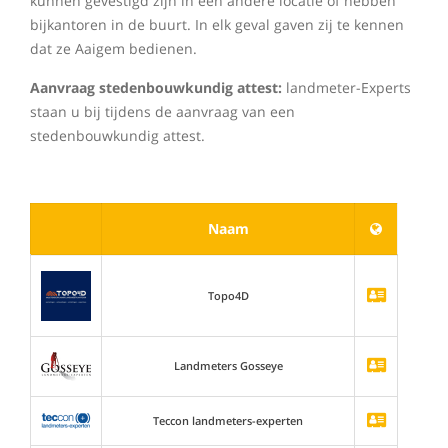
kunnen gevestigd zijn in een andere locatie of hebben
bijkantoren in de buurt. In elk geval gaven zij te kennen
dat ze Aaigem bedienen.
Aanvraag stedenbouwkundig attest:
landmeter-Experts
staan u bij tijdens de aanvraag van een
stedenbouwkundig attest.
Naam
Topo4D
Landmeters Gosseye
Teccon landmeters-experten