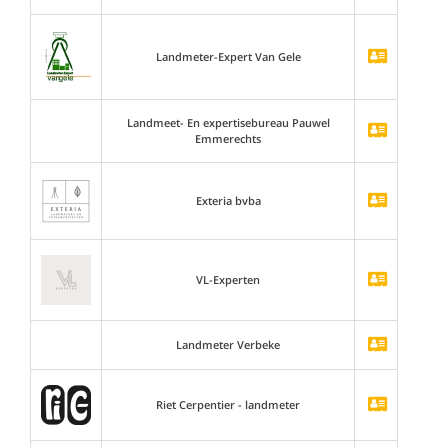
Landmeter-Expert Van Gele
Landmeet- En expertisebureau Pauwel
Emmerechts
Exteria bvba
VL-Experten
Landmeter Verbeke
Riet Cerpentier - landmeter