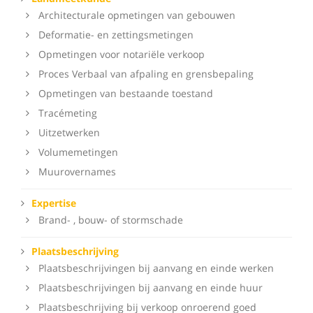
Architecturale opmetingen van gebouwen
Deformatie- en zettingsmetingen
Opmetingen voor notariële verkoop
Proces Verbaal van afpaling en grensbepaling
Opmetingen van bestaande toestand
Tracémeting
Uitzetwerken
Volumemetingen
Muurovernames
Expertise
Brand- , bouw- of stormschade
Plaatsbeschrijving
Plaatsbeschrijvingen bij aanvang en einde werken
Plaatsbeschrijvingen bij aanvang en einde huur
Plaatsbeschrijving bij verkoop onroerend goed