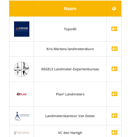
Naam
Topo4D
Kris Mertens landmetersburo
KEGELS Landmeter-Expertenbureau
Plan² Landmeters
Landmeterskantoor Van Eester
VC den Hartigh