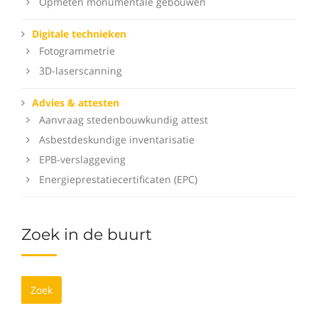
Opmeten monumentale gebouwen
Digitale technieken
Fotogrammetrie
3D-laserscanning
Advies & attesten
Aanvraag stedenbouwkundig attest
Asbestdeskundige inventarisatie
EPB-verslaggeving
Energieprestatiecertificaten (EPC)
Zoek in de buurt
Zoek