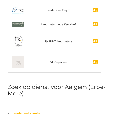
Landmeter Pluym
Landmeter Lode Kerckhof
IJKPUNT landmeters
VL-Experten
Zoek op dienst voor Aaigem (Erpe-
Mere)
Landmeetkunde