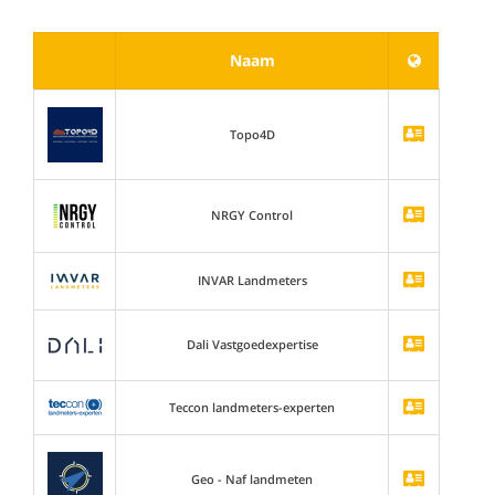
Naam
Topo4D
NRGY Control
INVAR Landmeters
Dali Vastgoedexpertise
Teccon landmeters-experten
Geo - Naf landmeten