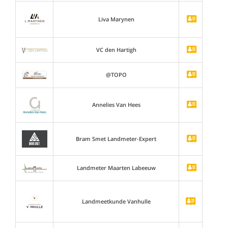
Liva Marynen
VC den Hartigh
@TOPO
Annelies Van Hees
Bram Smet Landmeter-Expert
Landmeter Maarten Labeeuw
Landmeetkunde Vanhulle