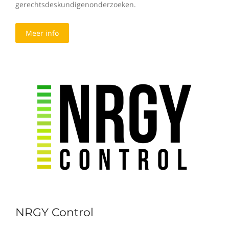
gerechtsdeskundigenonderzoeken.
Meer info
NRGY Control