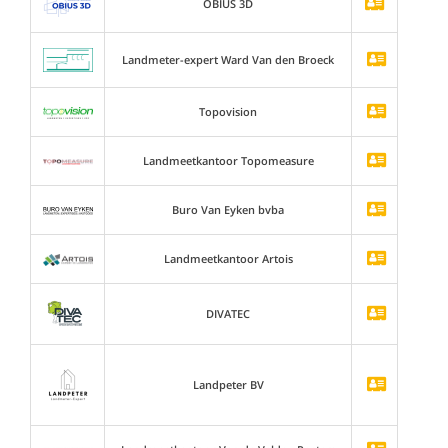
OBIUS 3D
Landmeter-expert Ward Van den Broeck
Topovision
Landmeetkantoor Topomeasure
Buro Van Eyken bvba
Landmeetkantoor Artois
DIVATEC
Landpeter BV