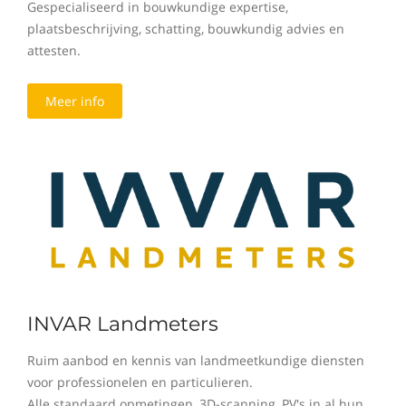
Gespecialiseerd in bouwkundige expertise,
plaatsbeschrijving, schatting, bouwkundig advies en
attesten.
Meer info
INVAR Landmeters
Ruim aanbod en kennis van landmeetkundige diensten
voor professionelen en particulieren.
Alle standaard opmetingen, 3D-scanning, PV's in al hun