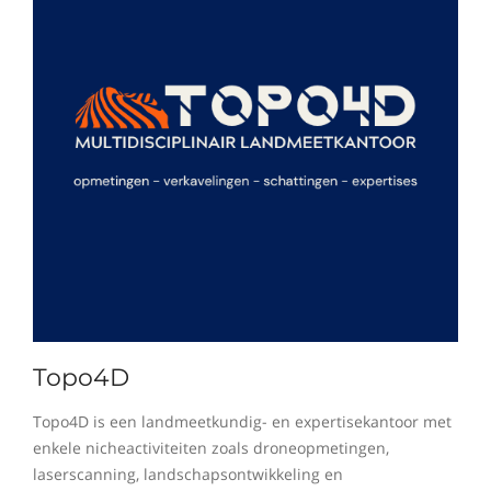
Topo4D
Topo4D is een landmeetkundig- en expertisekantoor met
enkele nicheactiviteiten zoals droneopmetingen,
laserscanning, landschapsontwikkeling en