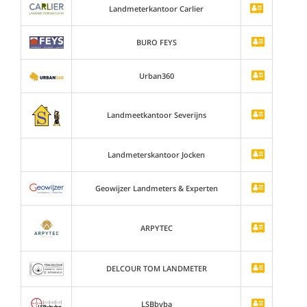
Landmeterkantoor Carlier
BURO FEYS
Urban360
Landmeetkantoor Severijns
Landmeterskantoor Jocken
Geowijzer Landmeters & Experten
ARPYTEC
DELCOUR TOM LANDMETER
LSBbvba