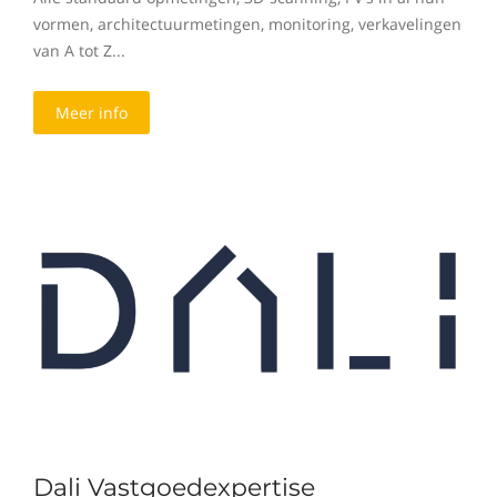
vormen, architectuurmetingen, monitoring, verkavelingen
van A tot Z...
Meer info
Dali Vastgoedexpertise