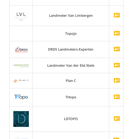
Landmeter Van Limbergen
Topojo
DRDS Landmeters-Experten
Landmeter Van der Elst Niels
Plan C
THopo
LDTOPO