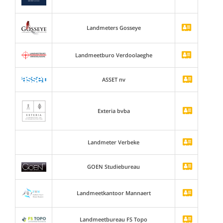
Landmeters Gosseye
Landmeetburo Verdoolaeghe
ASSET nv
Exteria bvba
Landmeter Verbeke
GOEN Studiebureau
Landmeetkantoor Mannaert
Landmeetbureau FS Topo