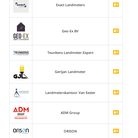
Exact Landmeters
Geo-Ex BV
Teunkens Landmeter-Expert
Gertjan Landmeter
Landmeterskantoor Van Eester
ADM Group
ORISON