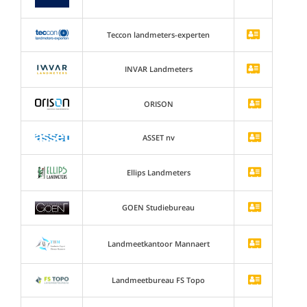
Teccon landmeters-experten
INVAR Landmeters
ORISON
ASSET nv
Ellips Landmeters
GOEN Studiebureau
Landmeetkantoor Mannaert
Landmeetbureau FS Topo