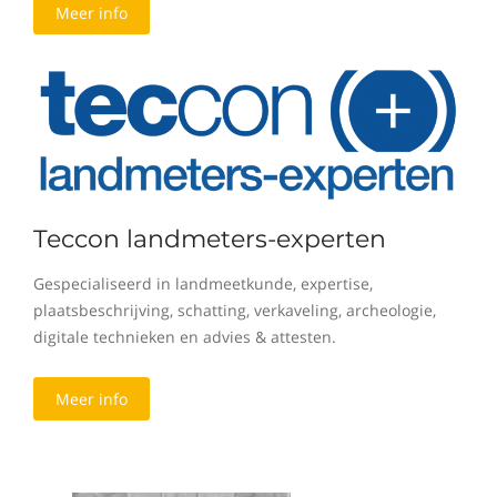
Meer info
Teccon landmeters-experten
Gespecialiseerd in landmeetkunde, expertise,
plaatsbeschrijving, schatting, verkaveling, archeologie,
digitale technieken en advies & attesten.
Meer info