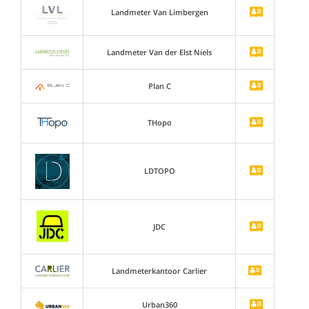
Landmeter Van Limbergen
Landmeter Van der Elst Niels
Plan C
THopo
LDTOPO
JDC
Landmeterkantoor Carlier
Urban360