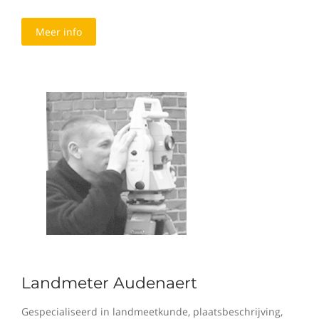
Meer info
Landmeter Audenaert
Gespecialiseerd in landmeetkunde, plaatsbeschrijving,