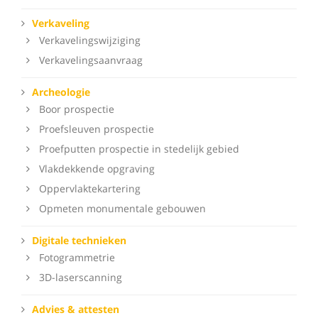
Verkaveling
Verkavelingswijziging
Verkavelingsaanvraag
Archeologie
Boor prospectie
Proefsleuven prospectie
Proefputten prospectie in stedelijk gebied
Vlakdekkende opgraving
Oppervlaktekartering
Opmeten monumentale gebouwen
Digitale technieken
Fotogrammetrie
3D-laserscanning
Advies & attesten