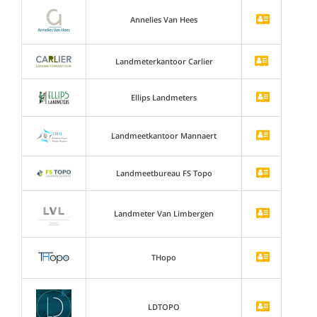
Annelies Van Hees
Landmeterkantoor Carlier
Ellips Landmeters
Landmeetkantoor Mannaert
Landmeetbureau FS Topo
Landmeter Van Limbergen
THopo
LDTOPO