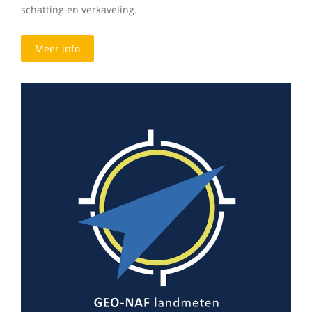
schatting en verkaveling.
Meer info