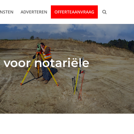
ENSTEN
ADVERTEREN
OFFERTEAANVRAAG
 voor notariële