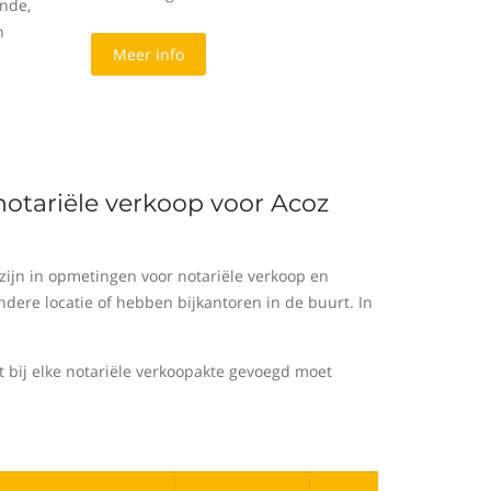
nde,
n
Meer info
notariële verkoop voor Acoz
ijn in opmetingen voor notariële verkoop en
ere locatie of hebben bijkantoren in de buurt. In
bij elke notariële verkoopakte gevoegd moet