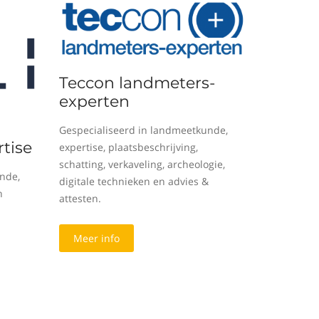
Teccon landmeters-
experten
Gespecialiseerd in landmeetkunde,
tise
expertise, plaatsbeschrijving,
schatting, verkaveling, archeologie,
nde,
digitale technieken en advies &
n
attesten.
Meer info