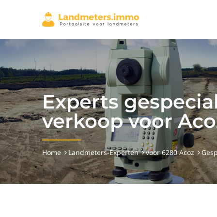
Experts gespecia
verkoop voor Aco
Home
Landmeters-Experten
voor 6280 Acoz
Gesp