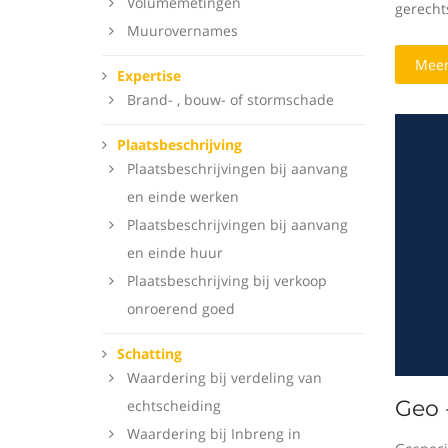
Volumemetingen
gerecht
Muurovernames
Meer
Expertise
Brand- , bouw- of stormschade
Plaatsbeschrijving
Plaatsbeschrijvingen bij aanvang
en einde werken
Plaatsbeschrijvingen bij aanvang
en einde huur
Plaatsbeschrijving bij verkoop
onroerend goed
Schatting
Waardering bij verdeling van
Geo 
echtscheiding
Waardering bij Inbreng in