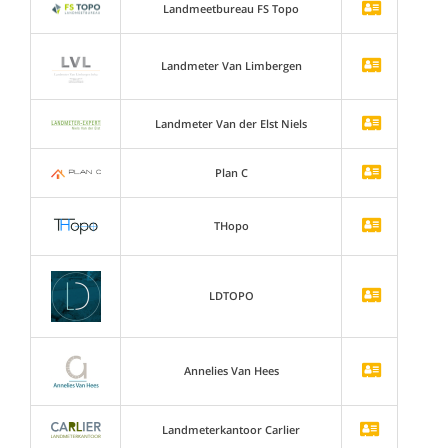
Landmeetbureau FS Topo
Landmeter Van Limbergen
Landmeter Van der Elst Niels
Plan C
THopo
LDTOPO
Annelies Van Hees
Landmeterkantoor Carlier