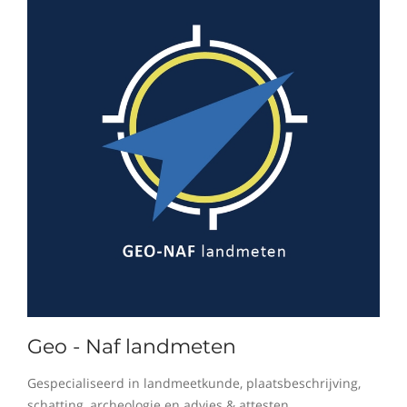
Geo - Naf landmeten
Gespecialiseerd in landmeetkunde, plaatsbeschrijving,
schatting, archeologie en advies & attesten.