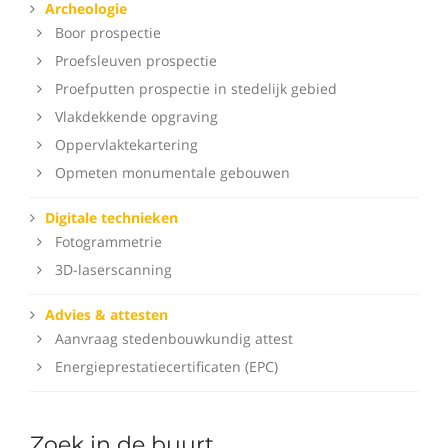
Archeologie
Boor prospectie
Proefsleuven prospectie
Proefputten prospectie in stedelijk gebied
Vlakdekkende opgraving
Oppervlaktekartering
Opmeten monumentale gebouwen
Digitale technieken
Fotogrammetrie
3D-laserscanning
Advies & attesten
Aanvraag stedenbouwkundig attest
Energieprestatiecertificaten (EPC)
Zoek in de buurt