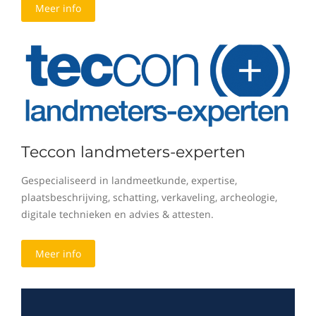
Meer info
Teccon landmeters-experten
Gespecialiseerd in landmeetkunde, expertise,
plaatsbeschrijving, schatting, verkaveling, archeologie,
digitale technieken en advies & attesten.
Meer info