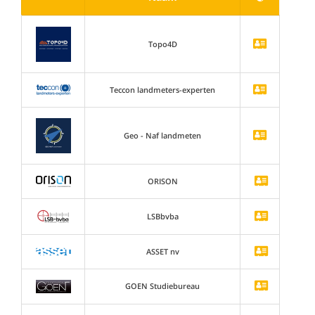
Topo4D
Teccon landmeters-experten
Geo - Naf landmeten
ORISON
LSBbvba
ASSET nv
GOEN Studiebureau