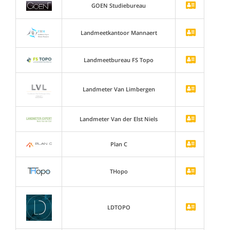
GOEN Studiebureau
Landmeetkantoor Mannaert
Landmeetbureau FS Topo
Landmeter Van Limbergen
Landmeter Van der Elst Niels
Plan C
THopo
LDTOPO