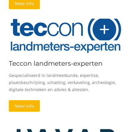
Meer info
Teccon landmeters-experten
Gespecialiseerd in landmeetkunde, expertise,
plaatsbeschrijving, schatting, verkaveling, archeologie,
digitale technieken en advies & attesten.
Meer info