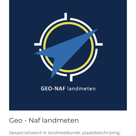
Geo - Naf landmeten
Gespecialiseerd in landmeetkunde, plaatsbeschrijving,