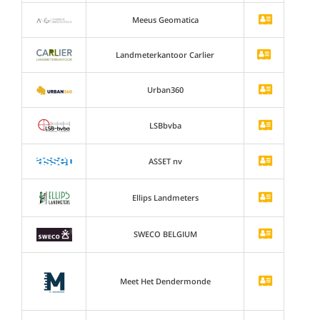
Meeus Geomatica
Landmeterkantoor Carlier
Urban360
LSBbvba
ASSET nv
Ellips Landmeters
SWECO BELGIUM
Meet Het Dendermonde