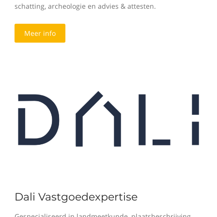
schatting, archeologie en advies & attesten.
Meer info
Dali Vastgoedexpertise
Gespecialiseerd in landmeetkunde, plaatsbeschrijving,