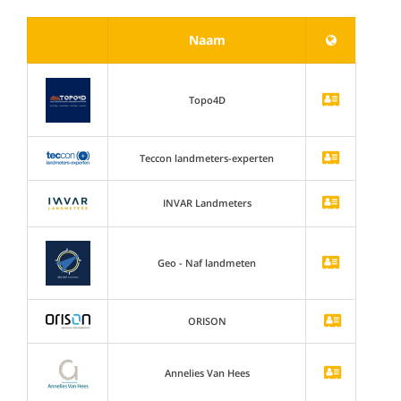
Naam
Topo4D
Teccon landmeters-experten
INVAR Landmeters
Geo - Naf landmeten
ORISON
Annelies Van Hees