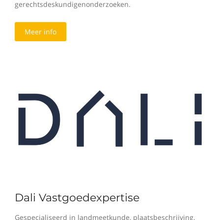
gerechtsdeskundigenonderzoeken.
Meer info
Dali Vastgoedexpertise
Gespecialiseerd in landmeetkunde, plaatsbeschrijving,