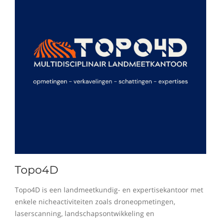
Topo4D
Topo4D is een landmeetkundig- en expertisekantoor met
enkele nicheactiviteiten zoals droneopmetingen,
laserscanning, landschapsontwikkeling en