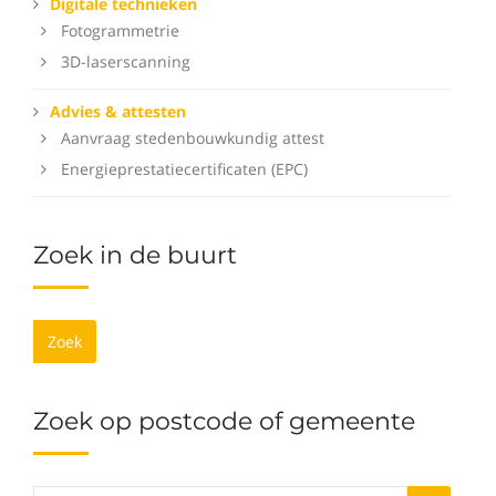
Digitale technieken
Fotogrammetrie
3D-laserscanning
Advies & attesten
Aanvraag stedenbouwkundig attest
Energieprestatiecertificaten (EPC)
Zoek in de buurt
Zoek
Zoek op postcode of gemeente