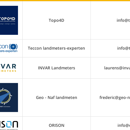
Topo4D
info@
Teccon landmeters-experten
info@
INVAR Landmeters
laurens@inv
Geo - Naf landmeten
frederic@geo-
ORISON
info@