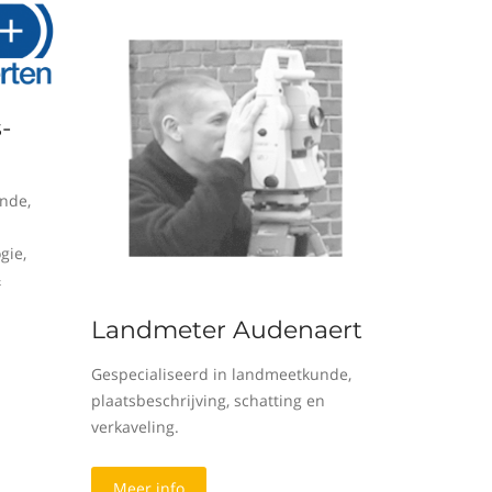
-
nde,
gie,
&
Landmeter Audenaert
Gespecialiseerd in landmeetkunde,
plaatsbeschrijving, schatting en
verkaveling.
Meer info