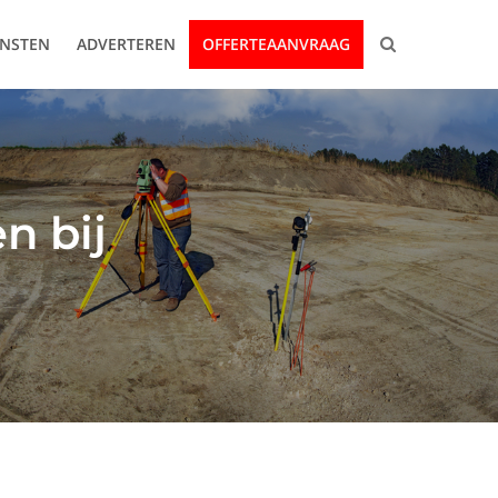
ENSTEN
ADVERTEREN
OFFERTEAANVRAAG
n bij