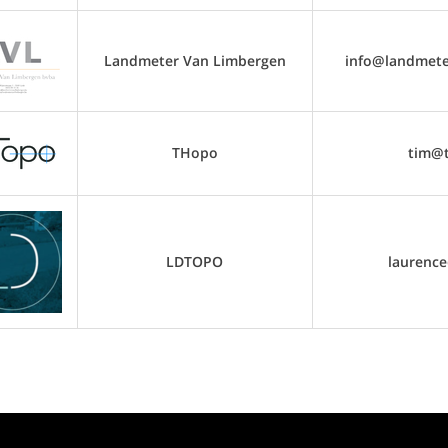
Landmeter Van Limbergen
info@landmete
THopo
tim@
LDTOPO
laurenc