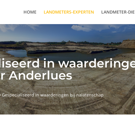
HOME
LANDMETERS-EXPERTEN
LANDMETER-DI
iseerd in waarderinge
r Anderlues
Gespecialiseerd in waarderingen bij nalatenschap