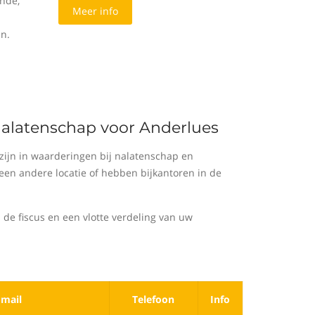
nde,
Meer info
en.
 nalatenschap voor Anderlues
ijn in waarderingen bij nalatenschap en
en andere locatie of hebben bijkantoren in de
 de fiscus en een vlotte verdeling van uw
-mail
Telefoon
Info