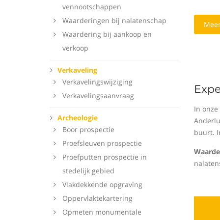
vennootschappen
Waarderingen bij nalatenschap
Meer
Waardering bij aankoop en
verkoop
Verkaveling
Verkavelingswijziging
Expe
Verkavelingsaanvraag
In onze
Archeologie
Anderlu
Boor prospectie
buurt. 
Proefsleuven prospectie
Waarder
Proefputten prospectie in
nalaten
stedelijk gebied
Vlakdekkende opgraving
Oppervlaktekartering
Opmeten monumentale