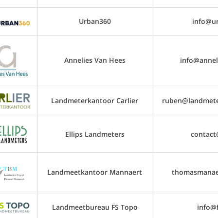
Urban360
info@u
Annelies Van Hees
info@annel
Landmeterkantoor Carlier
ruben@landmeter
Ellips Landmeters
contact@
Landmeetkantoor Mannaert
thomasmanae
Landmeetbureau FS Topo
info@