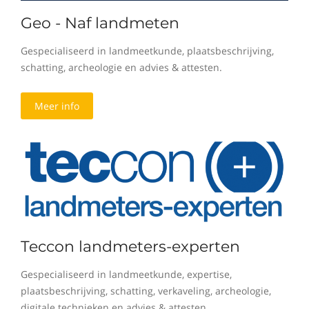
Geo - Naf landmeten
Gespecialiseerd in landmeetkunde, plaatsbeschrijving,
schatting, archeologie en advies & attesten.
Meer info
Teccon landmeters-experten
Gespecialiseerd in landmeetkunde, expertise,
plaatsbeschrijving, schatting, verkaveling, archeologie,
digitale technieken en advies & attesten.