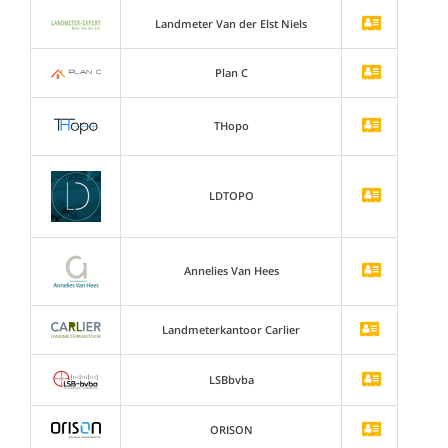
Landmeter Van der Elst Niels
Plan C
THopo
LDTOPO
Annelies Van Hees
Landmeterkantoor Carlier
LSBbvba
ORISON