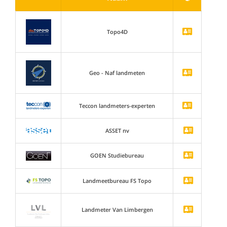
Topo4D
Geo - Naf landmeten
Teccon landmeters-experten
ASSET nv
GOEN Studiebureau
Landmeetbureau FS Topo
Landmeter Van Limbergen