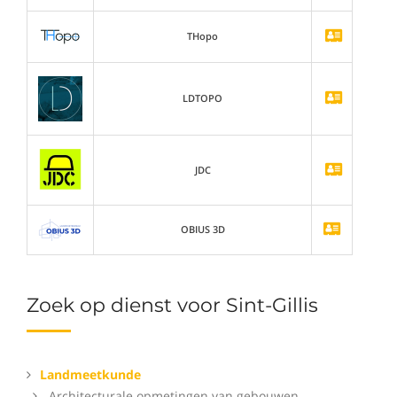
THopo
LDTOPO
JDC
OBIUS 3D
Zoek op dienst voor Sint-Gillis
Landmeetkunde
Architecturale opmetingen van gebouwen