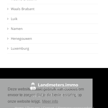
Waals Brabant
Luik
Namen
Henegouwen
Luxemburg
Deze website maakt gebruik van cookies om
Copyright © 2018 - 2026 Portals BV
ervoor te zorgen dat je de beste ervaring op
onze website krijgt.
Meer info
Home
Over ons
Contact
Algemene voorwaarden