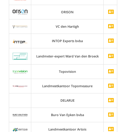
ORISON
VC den Hartigh
INTOP Experts bvba
Landmeter-expert Ward Van den Broeck
Topovision
Landmeetkantoor Topomeasure
DELARUE
Buro Van Eyken bvba
Landmeetkantoor Artois