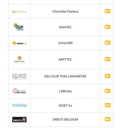
Charlotte Peeters
DIVATEC
Urban360
ARPYTEC
DELCOUR TOM LANDMETER
LSBbvba
ASSET nv
SWECO BELGIUM