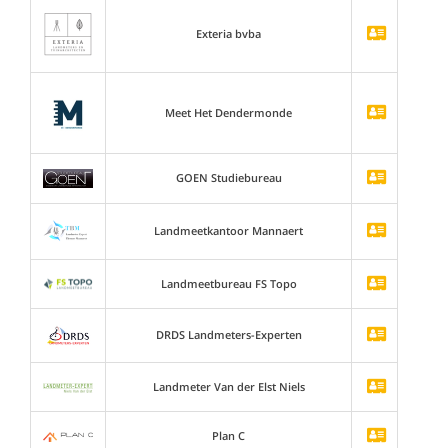
Exteria bvba
Meet Het Dendermonde
GOEN Studiebureau
Landmeetkantoor Mannaert
Landmeetbureau FS Topo
DRDS Landmeters-Experten
Landmeter Van der Elst Niels
Plan C