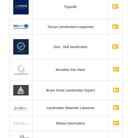
Topo4D
Teccon landmeters-experten
Geo - Naf landmeten
Annelies Van Hees
Bram Smet Landmeter-Expert
Landmeter Maarten Labeeuw
Meeus Geomatica