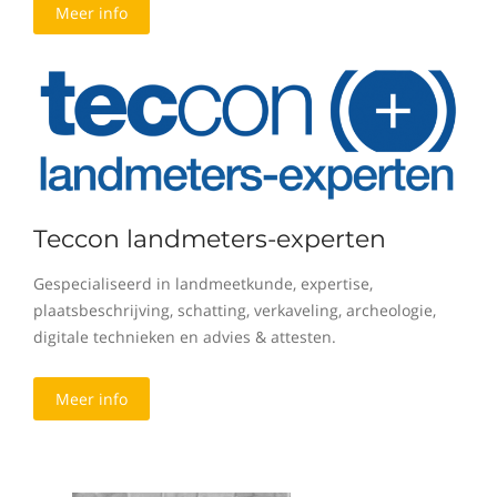
Meer info
Teccon landmeters-experten
Gespecialiseerd in landmeetkunde, expertise,
plaatsbeschrijving, schatting, verkaveling, archeologie,
digitale technieken en advies & attesten.
Meer info