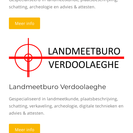
schatting, archeologie en advies & attesten.
Meer info
Landmeetburo Verdoolaeghe
Gespecialiseerd in landmeetkunde, plaatsbeschrijving,
schatting, verkaveling, archeologie, digitale technieken en
advies & attesten.
Meer info