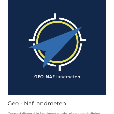
Geo - Naf landmeten
Gespecialiseerd in landmeetkunde, plaatsbeschrijving,