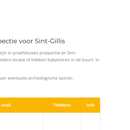
ctie voor Sint-Gillis
jn in proefsleuven prospectie en Sint-
dere locatie of hebben bijkantoren in de buurt. In
van eventuele archeologische sporen.
E-mail
Telefoon
Info