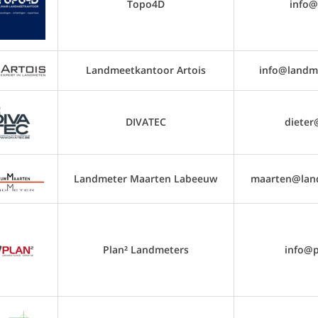
Topo4D
info@
Landmeetkantoor Artois
info@landme
DIVATEC
dieter
Landmeter Maarten Labeeuw
maarten@lan
Plan² Landmeters
info@p