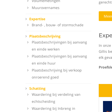
Volumemetingen
gerecht
Muurovernames
Meer
Expertise
Brand- , bouw- of stormschade
Expe
Plaatsbeschrijving
Plaatsbeschrijvingen bij aanvang
In onze
en einde werken
Gillis 
Plaatsbeschrijvingen bij aanvang
elk geva
en einde huur
Proefsl
Plaatsbeschrijving bij verkoop
onroerend goed
Schatting
Waardering bij verdeling van
echtscheiding
Waardering bij Inbreng in