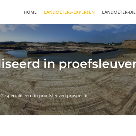
HOME
LANDMETERS-EXPERTEN
LANDMETER-DI
iseerd in proefsleuve
Gespecialiseerd in proefsleuven prospectie