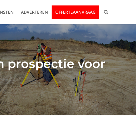
ENSTEN
ADVERTEREN
OFFERTEAANVRAAG
n prospectie voor