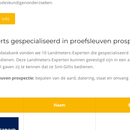
sdeskundigenonderzoeken.
 info
rts gespecialiseerd in proefsleuven prospe
 databank vonden we 10 Landmeters-Experten die gespecialiseerd zi
bedienen. Deze Landmeters-Experten kunnen gevestigd zijn in een an
l gaven zij te kennen dat ze Sint-Gillis bedienen.
euven prospectie:
bepalen van de aard, datering, staat en omvang 
Naam