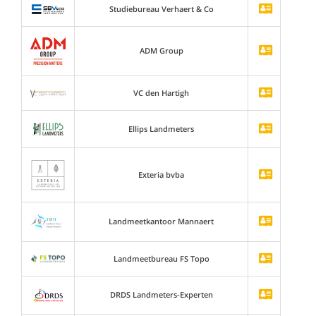
Studiebureau Verhaert & Co
ADM Group
VC den Hartigh
Ellips Landmeters
Exteria bvba
Landmeetkantoor Mannaert
Landmeetbureau FS Topo
DRDS Landmeters-Experten