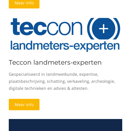
Meer info
Teccon landmeters-experten
Gespecialiseerd in landmeetkunde, expertise,
plaatsbeschrijving, schatting, verkaveling, archeologie,
digitale technieken en advies & attesten.
Meer info