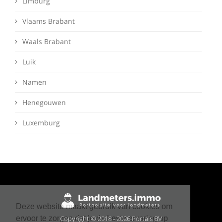
Limburg
Vlaams Brabant
Waals Brabant
Luik
Namen
Henegouwen
Luxemburg
Deze website maakt gebruik van cookies om
Copyright © 2018 - 2026 Portals BV
ervoor te zorgen dat je de beste ervaring op