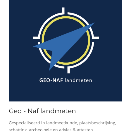
Geo - Naf landmeten
Gespecialiseerd in landmeetkunde, plaatsbeschrijving,
schatting, archeologie en advies & attesten.