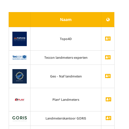
Naam
Topo4D
Teccon landmeters-experten
Geo - Naf landmeten
Plan² Landmeters
Landmeterskantoor GORIS