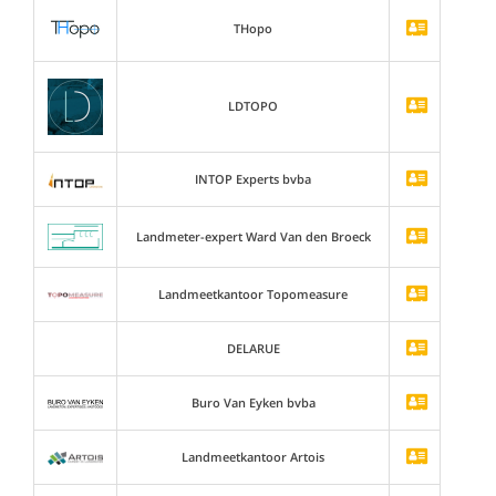
THopo
LDTOPO
INTOP Experts bvba
Landmeter-expert Ward Van den Broeck
Landmeetkantoor Topomeasure
DELARUE
Buro Van Eyken bvba
Landmeetkantoor Artois