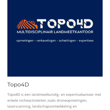
Topo4D
Topo4D is een landmeetkundig- en expertisekantoor met
enkele nicheactiviteiten zoals droneopmetingen,
laserscanning, landschapsontwikkeling en