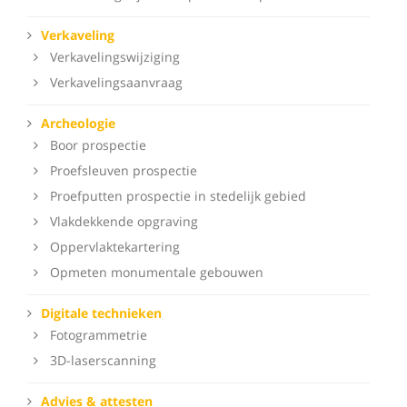
Verkaveling
Verkavelingswijziging
Verkavelingsaanvraag
Archeologie
Boor prospectie
Proefsleuven prospectie
Proefputten prospectie in stedelijk gebied
Vlakdekkende opgraving
Oppervlaktekartering
Opmeten monumentale gebouwen
Digitale technieken
Fotogrammetrie
3D-laserscanning
Advies & attesten