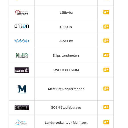
LSBbvba
ORISON
ASSET nv
Ellips Landmeters
SWECO BELGIUM
Meet Het Dendermonde
GOEN Studiebureau
Landmeetkantoor Mannaert