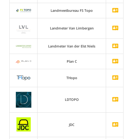
Landmeetbureau FS Topo
Landmeter Van Limbergen
Landmeter Van der Elst Niels
Plan C
THopo
LDTOPO
JDC