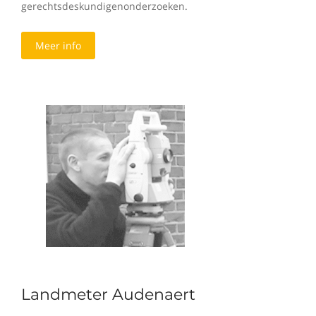
gerechtsdeskundigenonderzoeken.
Meer info
Landmeter Audenaert