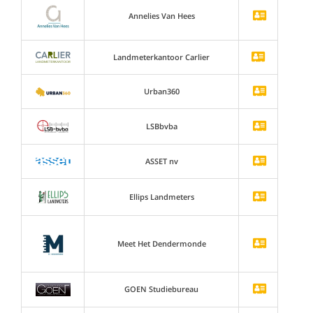
Annelies Van Hees
Landmeterkantoor Carlier
Urban360
LSBbvba
ASSET nv
Ellips Landmeters
Meet Het Dendermonde
GOEN Studiebureau