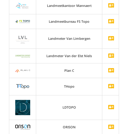
Landmeetkantoor Mannaert
Landmeetbureau FS Topo
Landmeter Van Limbergen
Landmeter Van der Elst Niels
Plan C
THopo
LDTOPO
ORISON