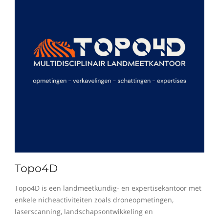
Topo4D
Topo4D is een landmeetkundig- en expertisekantoor met
enkele nicheactiviteiten zoals droneopmetingen,
laserscanning, landschapsontwikkeling en