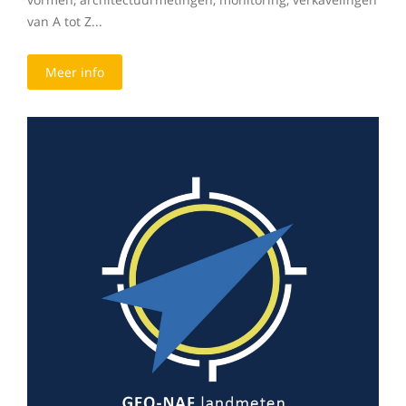
van A tot Z...
Meer info