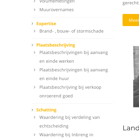
Volumemetingen
gerecht
Muurovernames
Meer
Expertise
Brand- , bouw- of stormschade
Plaatsbeschrijving
Plaatsbeschrijvingen bij aanvang
en einde werken
Plaatsbeschrijvingen bij aanvang
en einde huur
Plaatsbeschrijving bij verkoop
onroerend goed
Schatting
Waardering bij verdeling van
echtscheiding
Land
Waardering bij Inbreng in