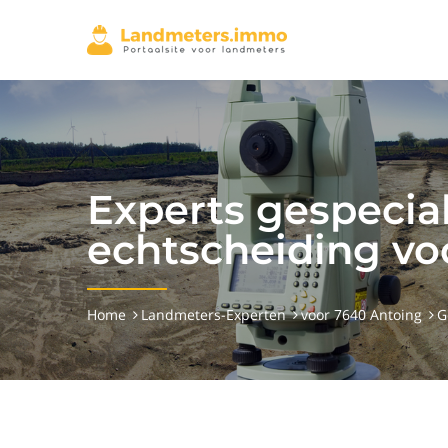
Experts gespecial
echtscheiding vo
Home
Landmeters-Experten
voor 7640 Antoing
G