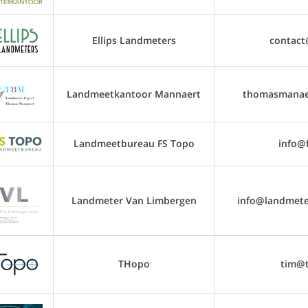
Ellips Landmeters
contact@
Landmeetkantoor Mannaert
thomasmanae
Landmeetbureau FS Topo
info@
Landmeter Van Limbergen
info@landmete
THopo
tim@