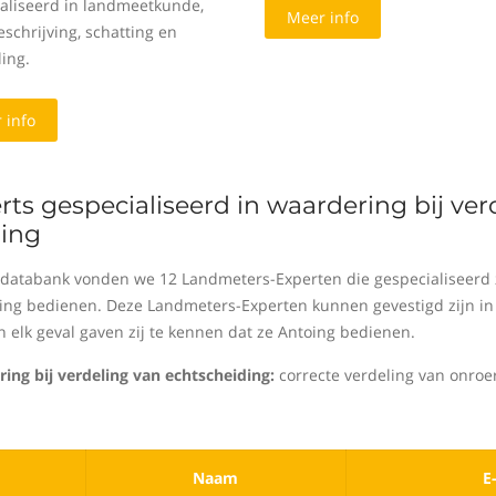
aliseerd in landmeetkunde,
Meer info
schrijving, schatting en
ing.
 info
rts gespecialiseerd in waardering bij ve
ing
 databank vonden we 12 Landmeters-Experten die gespecialiseerd z
ing bedienen. Deze Landmeters-Experten kunnen gevestigd zijn in 
n elk geval gaven zij te kennen dat ze Antoing bedienen.
ing bij verdeling van echtscheiding:
correcte verdeling van onroe
Naam
E