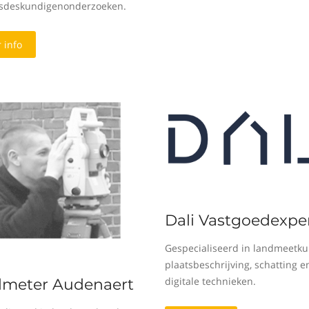
sdeskundigenonderzoeken.
 info
Dali Vastgoedexper
Gespecialiseerd in landmeetku
plaatsbeschrijving, schatting e
digitale technieken.
meter Audenaert