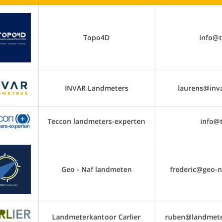
Topo4D
info@
INVAR Landmeters
laurens@inv
Teccon landmeters-experten
info@
Geo - Naf landmeten
frederic@geo-
Landmeterkantoor Carlier
ruben@landmeter