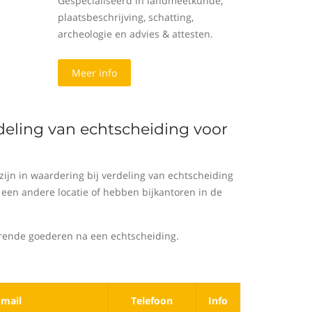
Gespecialiseerd in landmeetkunde,
plaatsbeschrijving, schatting,
archeologie en advies & attesten.
Meer info
rdeling van echtscheiding voor
ijn in waardering bij verdeling van echtscheiding
een andere locatie of hebben bijkantoren in de
rende goederen na een echtscheiding.
-mail
Telefoon
Info