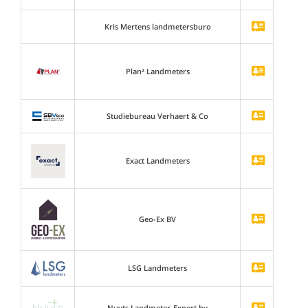
Kris Mertens landmetersburo
Plan² Landmeters
Studiebureau Verhaert & Co
Exact Landmeters
Geo-Ex BV
LSG Landmeters
Nuyts Landmeter-Expert bv