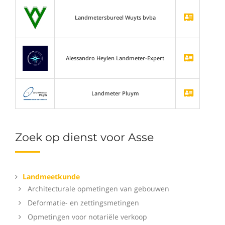
Landmetersbureel Wuyts bvba
Alessandro Heylen Landmeter-Expert
Landmeter Pluym
Zoek op dienst voor Asse
Landmeetkunde
Architecturale opmetingen van gebouwen
Deformatie- en zettingsmetingen
Opmetingen voor notariële verkoop