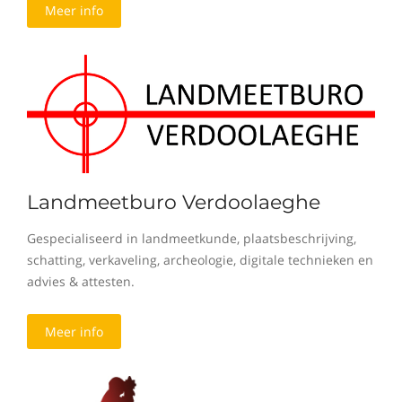
Meer info
Landmeetburo Verdoolaeghe
Gespecialiseerd in landmeetkunde, plaatsbeschrijving,
schatting, verkaveling, archeologie, digitale technieken en
advies & attesten.
Meer info