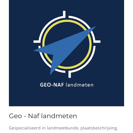
Geo - Naf landmeten
Gespecialiseerd in landmeetkunde, plaatsbeschrijving,