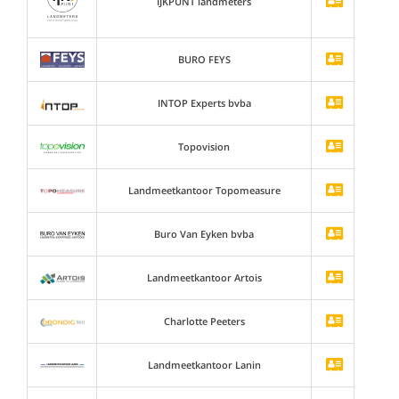
IJKPUNT landmeters
BURO FEYS
INTOP Experts bvba
Topovision
Landmeetkantoor Topomeasure
Buro Van Eyken bvba
Landmeetkantoor Artois
Charlotte Peeters
Landmeetkantoor Lanin