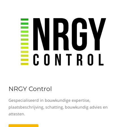
NRGY Control
Gespecialiseerd in bouwkundige expertise,
plaatsbeschrijving, schatting, bouwkundig advies en
attesten.