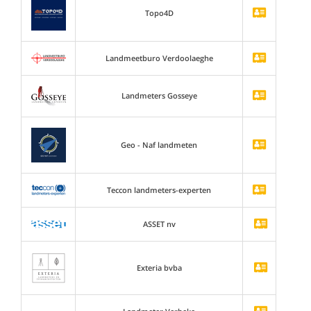
Topo4D
Landmeetburo Verdoolaeghe
Landmeters Gosseye
Geo - Naf landmeten
Teccon landmeters-experten
ASSET nv
Exteria bvba