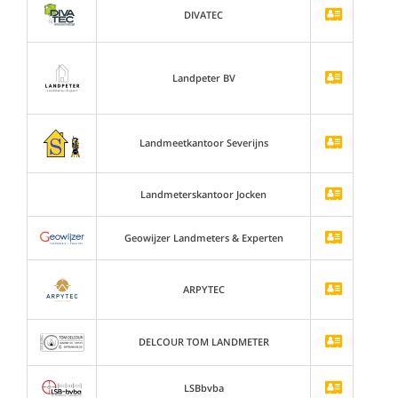
DIVATEC
Landpeter BV
Landmeetkantoor Severijns
Landmeterskantoor Jocken
Geowijzer Landmeters & Experten
ARPYTEC
DELCOUR TOM LANDMETER
LSBbvba