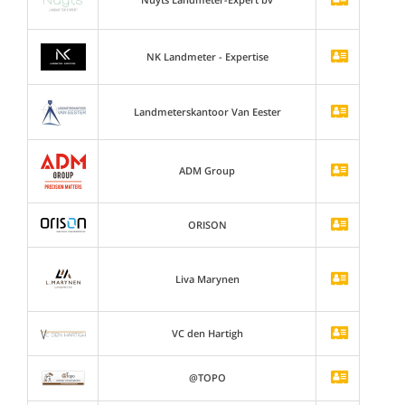
NK Landmeter - Expertise
Landmeterskantoor Van Eester
ADM Group
ORISON
Liva Marynen
VC den Hartigh
@TOPO