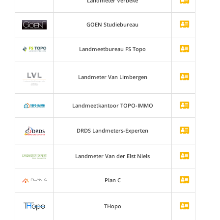
Landmeter Verbeke
GOEN Studiebureau
Landmeetbureau FS Topo
Landmeter Van Limbergen
Landmeetkantoor TOPO-IMMO
DRDS Landmeters-Experten
Landmeter Van der Elst Niels
Plan C
THopo