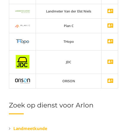
Landmeter Van der Elst Niels
Plan C
THopo
JDC
ORISON
Zoek op dienst voor Arlon
Landmeetkunde