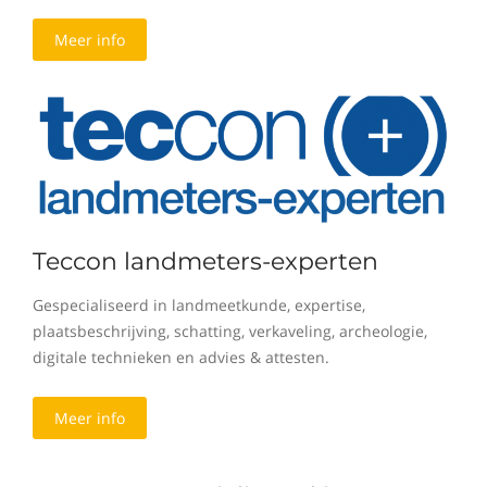
Meer info
Teccon landmeters-experten
Gespecialiseerd in landmeetkunde, expertise,
plaatsbeschrijving, schatting, verkaveling, archeologie,
digitale technieken en advies & attesten.
Meer info