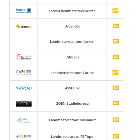
Teccon landmeters-experten
Urban360
Landmeterskantoor Jocken
LSBbvba
Landmeterkantoor Carlier
ASSET nv
GOEN Studiebureau
Landmeetkantoor Mannaert
Landmeetbureau FS Topo