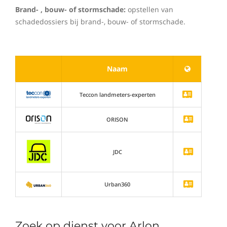
Brand- , bouw- of stormschade:
opstellen van
schadedossiers bij brand-, bouw- of stormschade.
Naam
Teccon landmeters-experten
ORISON
JDC
Urban360
Zoek op dienst voor Arlon