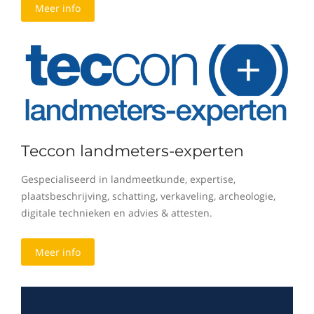
Meer info
Teccon landmeters-experten
Gespecialiseerd in landmeetkunde, expertise,
plaatsbeschrijving, schatting, verkaveling, archeologie,
digitale technieken en advies & attesten.
Meer info