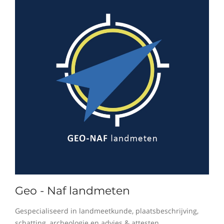
Geo - Naf landmeten
Gespecialiseerd in landmeetkunde, plaatsbeschrijving,
schatting, archeologie en advies & attesten.