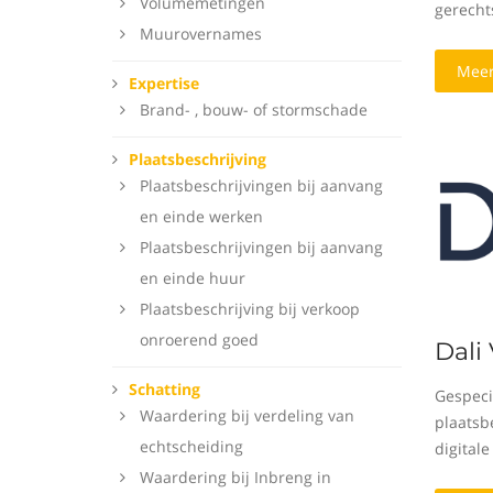
Volumemetingen
gerecht
Muurovernames
Meer
Expertise
Brand- , bouw- of stormschade
Plaatsbeschrijving
Plaatsbeschrijvingen bij aanvang
en einde werken
Plaatsbeschrijvingen bij aanvang
en einde huur
Plaatsbeschrijving bij verkoop
onroerend goed
Dali
Schatting
Gespeci
Waardering bij verdeling van
plaatsbe
echtscheiding
digitale
Waardering bij Inbreng in