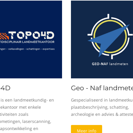
o4D
Geo - Naf landmet
is een landmeetkundig- en
Gespecialiseerd in landmeetku
sekantoor met enkele
plaatsbeschrijving, schatting,
iviteiten zoals
archeologie en advies & attest
metingen, laserscanning,
apsontwikkeling en
Meer info