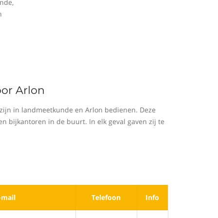
nde,
n
or Arlon
zijn in landmeetkunde en Arlon bedienen. Deze
bijkantoren in de buurt. In elk geval gaven zij te
-mail
Telefoon
Info