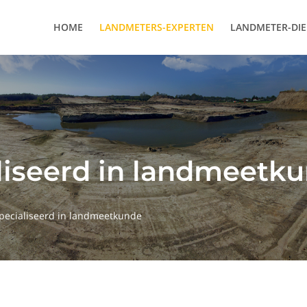
HOME
LANDMETERS-EXPERTEN
LANDMETER-DI
liseerd in landmeetku
pecialiseerd in landmeetkunde