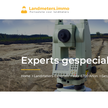
Experts gespecia
Home
Landmeters-Experten
voor 6700 Arlon
Ges