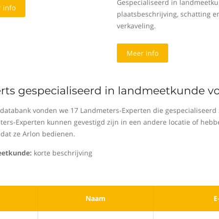
Gespecialiseerd in landmeetku
 info
plaatsbeschrijving, schatting e
verkaveling.
Meer info
rts gespecialiseerd in landmeetkunde vo
 databank vonden we 17 Landmeters-Experten die gespecialiseerd 
ers-Experten kunnen gevestigd zijn in een andere locatie of hebben 
dat ze Arlon bedienen.
etkunde:
korte beschrijving
Naam
E