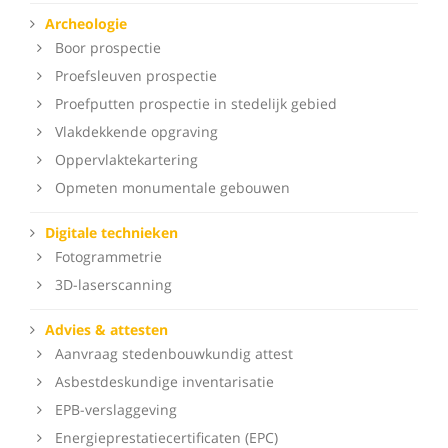
Archeologie
Boor prospectie
Proefsleuven prospectie
Proefputten prospectie in stedelijk gebied
Vlakdekkende opgraving
Oppervlaktekartering
Opmeten monumentale gebouwen
Digitale technieken
Fotogrammetrie
3D-laserscanning
Advies & attesten
Aanvraag stedenbouwkundig attest
Asbestdeskundige inventarisatie
EPB-verslaggeving
Energieprestatiecertificaten (EPC)