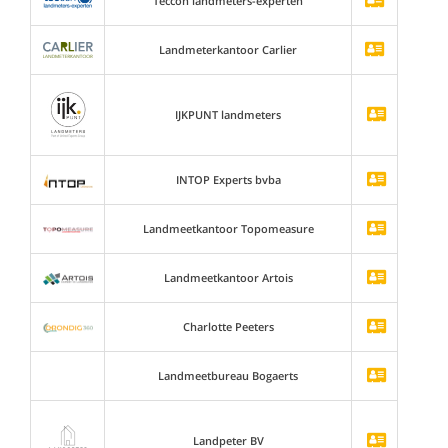
Teccon landmeters-experten
Landmeterkantoor Carlier
IJKPUNT landmeters
INTOP Experts bvba
Landmeetkantoor Topomeasure
Landmeetkantoor Artois
Charlotte Peeters
Landmeetbureau Bogaerts
Landpeter BV