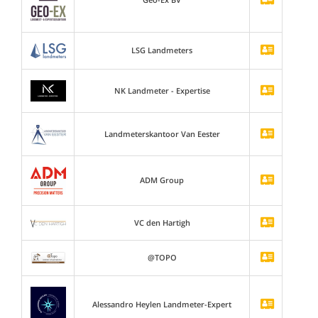
LSG Landmeters
NK Landmeter - Expertise
Landmeterskantoor Van Eester
ADM Group
VC den Hartigh
@TOPO
Alessandro Heylen Landmeter-Expert