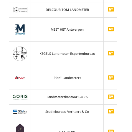
DELCOUR TOM LANDMETER
MEET HET Antwerpen
KEGELS Landmeter-Expertenbureau
Plan² Landmeters
Landmeterskantoor GORIS
Studiebureau Verhaert & Co
Geo-Ex BV