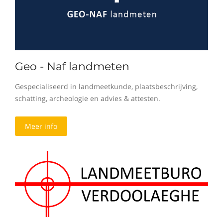
Geo - Naf landmeten
Gespecialiseerd in landmeetkunde, plaatsbeschrijving,
schatting, archeologie en advies & attesten.
Meer info