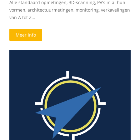
Alle standaard opmetingen, 3D-scanning, PV's in al hun
vormen, architectuurmetingen, monitoring, verkavelingen
van A tot Z...
Meer info