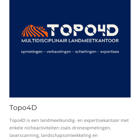
Topo4D
Topo4D is een landmeetkundig- en expertisekantoor met
enkele nicheactiviteiten zoals droneopmetingen,
laserscanning, landschapsontwikkeling en