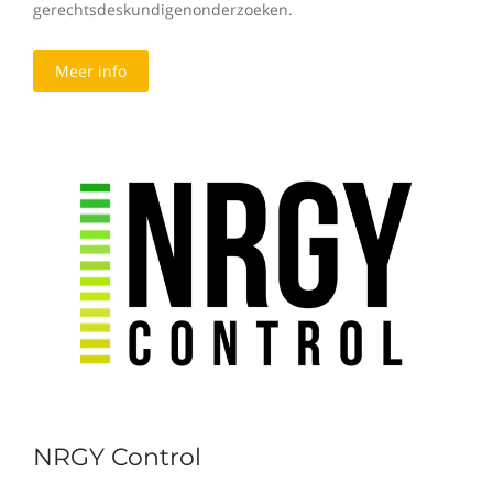
gerechtsdeskundigenonderzoeken.
Meer info
NRGY Control