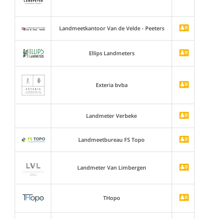
Landmeetkantoor Van de Velde - Peeters
Ellips Landmeters
Exteria bvba
Landmeter Verbeke
Landmeetbureau FS Topo
Landmeter Van Limbergen
THopo