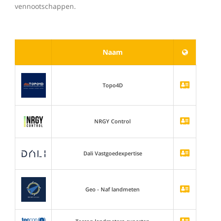
vennootschappen.
Naam
Topo4D
NRGY Control
Dali Vastgoedexpertise
Geo - Naf landmeten