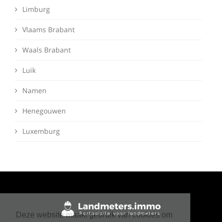
Limburg
Vlaams Brabant
Waals Brabant
Luik
Namen
Henegouwen
Luxemburg
Deze website maakt gebruik van cookies om