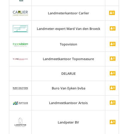
Landmeterkantoor Carlier
Landmeter-expert Ward Van den Broeck
Topovision
Landmeetkantoor Topomeasure
DELARUE
Buro Van Eyken bvba
Landmeetkantoor Artois
Landpeter BV