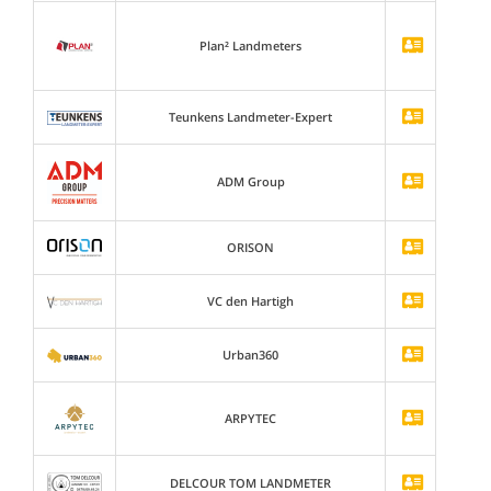
Plan² Landmeters
Teunkens Landmeter-Expert
ADM Group
ORISON
VC den Hartigh
Urban360
ARPYTEC
DELCOUR TOM LANDMETER