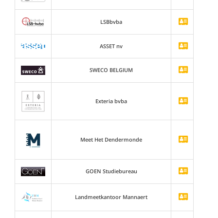
LSBbvba
ASSET nv
SWECO BELGIUM
Exteria bvba
Meet Het Dendermonde
GOEN Studiebureau
Landmeetkantoor Mannaert