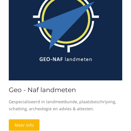
Geo - Naf landmeten
Gespecialiseerd in landmeetkunde, plaatsbeschrijving,
schatting, archeologie en advies & attesten.
Meer info