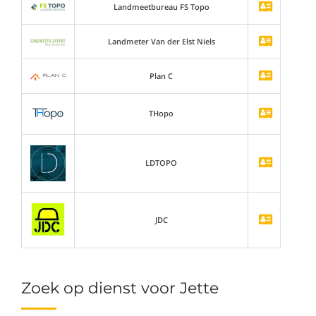
Landmeetbureau FS Topo
Landmeter Van der Elst Niels
Plan C
THopo
LDTOPO
JDC
Zoek op dienst voor Jette