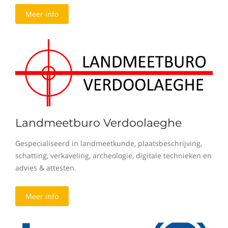
Meer info
Landmeetburo Verdoolaeghe
Gespecialiseerd in landmeetkunde, plaatsbeschrijving,
schatting, verkaveling, archeologie, digitale technieken en
advies & attesten.
Meer info