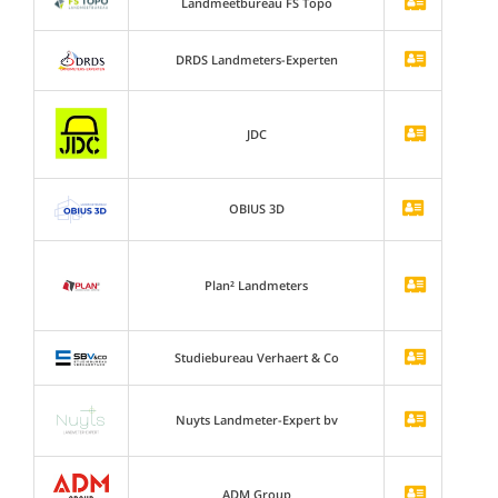
Landmeetbureau FS Topo
DRDS Landmeters-Experten
JDC
OBIUS 3D
Plan² Landmeters
Studiebureau Verhaert & Co
Nuyts Landmeter-Expert bv
ADM Group