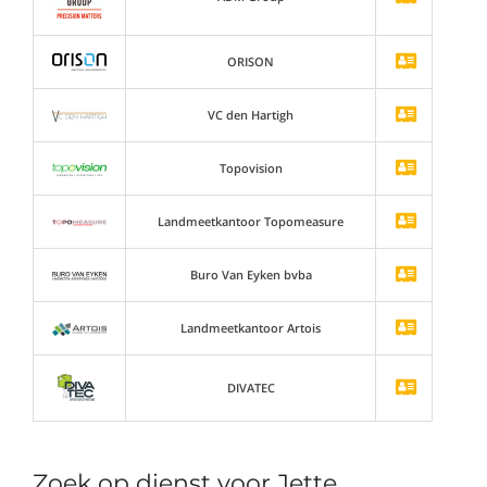
ORISON
VC den Hartigh
Topovision
Landmeetkantoor Topomeasure
Buro Van Eyken bvba
Landmeetkantoor Artois
DIVATEC
Zoek op dienst voor Jette