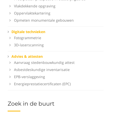
Vlakdekkende opgraving
Oppervlaktekartering
Opmeten monumentale gebouwen
Digitale technieken
Fotogrammetrie
3D-laserscanning
Advies & attesten
Aanvraag stedenbouwkundig attest
Asbestdeskundige inventarisatie
EPB-verslaggeving
Energieprestatiecertificaten (EPC)
Zoek in de buurt