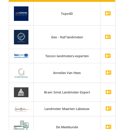
Topo4D
Geo - Naf landmeten
Teccon landmeters-experten
Annelies Van Hees
Bram Smet Landmeter-Expert
Landmeter Maarten Labeeuw
De Meetkunde