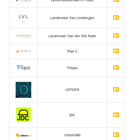
Landmeter Van Limbergen
Landmeter Van der Elst Niels
Plan C
THopo
LDTOPO
JDC
Urban360