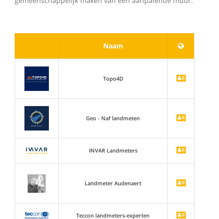
gemeenschappelijk maken van een aanpalende muur.
Naam
Topo4D
Geo - Naf landmeten
INVAR Landmeters
Landmeter Audenaert
Teccon landmeters-experten