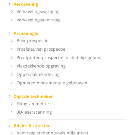
Verkaveling
Verkavelingswijziging
Verkavelingsaanvraag
Archeologie
Boor prospectie
Proefsleuven prospectie
Proefputten prospectie in stedelijk gebied
Vlakdekkende opgraving
Oppervlaktekartering
Opmeten monumentale gebouwen
Digitale technieken
Fotogrammetrie
3D-laserscanning
Advies & attesten
Aanvraag stedenbouwkundig attest