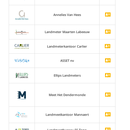
Annelies Van Hees
Landmeter Maarten Labeeuw
Landmeterkantoor Carlier
ASSET nv
Ellips Landmeters
Meet Het Dendermonde
Landmeetkantoor Mannaert
Landmeetbureau FS Topo