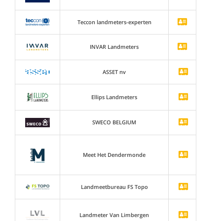
Teccon landmeters-experten
INVAR Landmeters
ASSET nv
Ellips Landmeters
SWECO BELGIUM
Meet Het Dendermonde
Landmeetbureau FS Topo
Landmeter Van Limbergen