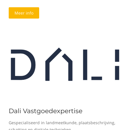
Meer info
Dali Vastgoedexpertise
Gespecialiseerd in landmeetkunde, plaatsbeschrijving,
schatting en digitale technieken.