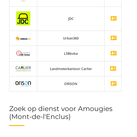
JDC
Urban360
LSBbvba
Landmeterkantoor Carlier
ORISON
Zoek op dienst voor Amougies
(Mont-de-l'Enclus)