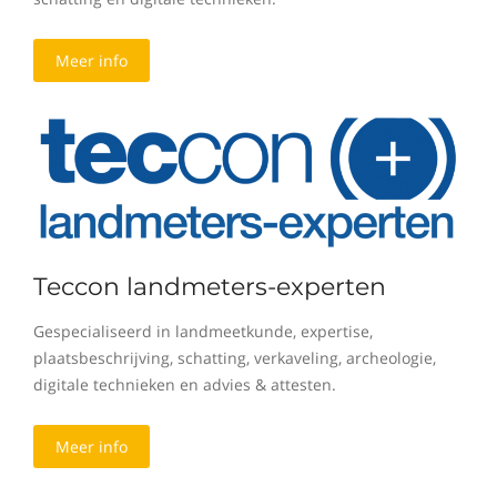
Meer info
Teccon landmeters-experten
Gespecialiseerd in landmeetkunde, expertise,
plaatsbeschrijving, schatting, verkaveling, archeologie,
digitale technieken en advies & attesten.
Meer info