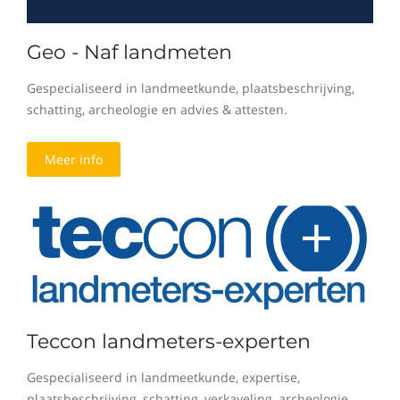
Geo - Naf landmeten
Gespecialiseerd in landmeetkunde, plaatsbeschrijving,
schatting, archeologie en advies & attesten.
Meer info
Teccon landmeters-experten
Gespecialiseerd in landmeetkunde, expertise,
plaatsbeschrijving, schatting, verkaveling, archeologie,