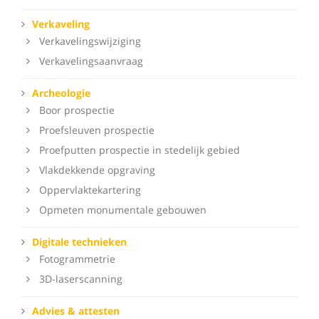
Verkaveling
Verkavelingswijziging
Verkavelingsaanvraag
Archeologie
Boor prospectie
Proefsleuven prospectie
Proefputten prospectie in stedelijk gebied
Vlakdekkende opgraving
Oppervlaktekartering
Opmeten monumentale gebouwen
Digitale technieken
Fotogrammetrie
3D-laserscanning
Advies & attesten