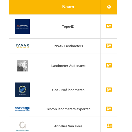
Naam
Topo4D
INVAR Landmeters
Landmeter Audenaert
Geo - Naf landmeten
Teccon landmeters-experten
Annelies Van Hees