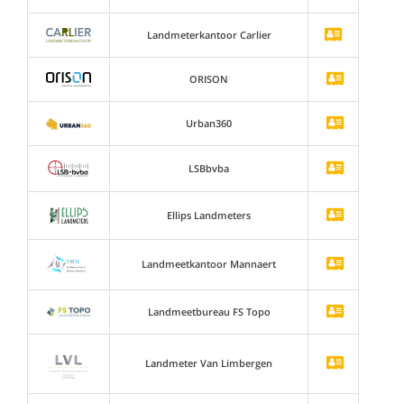
Landmeterkantoor Carlier
ORISON
Urban360
LSBbvba
Ellips Landmeters
Landmeetkantoor Mannaert
Landmeetbureau FS Topo
Landmeter Van Limbergen