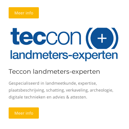
Meer info
Teccon landmeters-experten
Gespecialiseerd in landmeetkunde, expertise,
plaatsbeschrijving, schatting, verkaveling, archeologie,
digitale technieken en advies & attesten.
Meer info