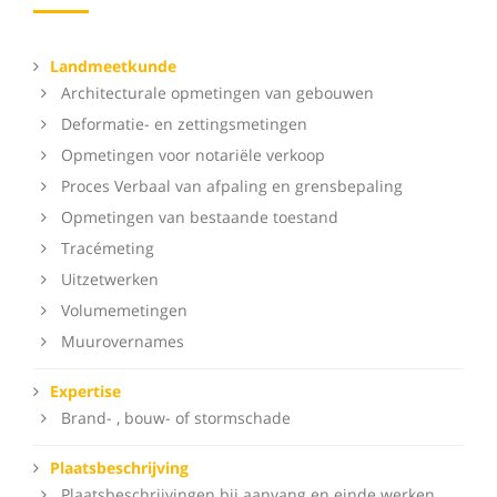
Landmeetkunde
Architecturale opmetingen van gebouwen
Deformatie- en zettingsmetingen
Opmetingen voor notariële verkoop
Proces Verbaal van afpaling en grensbepaling
Opmetingen van bestaande toestand
Tracémeting
Uitzetwerken
Volumemetingen
Muurovernames
Expertise
Brand- , bouw- of stormschade
Plaatsbeschrijving
Plaatsbeschrijvingen bij aanvang en einde werken