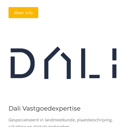
Meer info
Dali Vastgoedexpertise
Gespecialiseerd in landmeetkunde, plaatsbeschrijving,
schatting en digitale technieken.