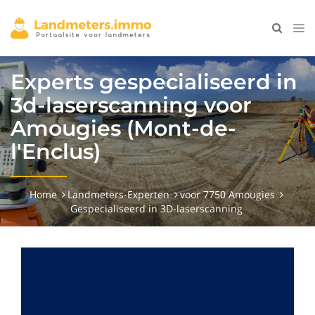
Experts gespecialiseerd in
3d-laserscanning voor
Amougies (Mont-de-
l'Enclus)
Home
Landmeters-Experten
voor 7750 Amougies
Gespecialiseerd in 3D-laserscanning