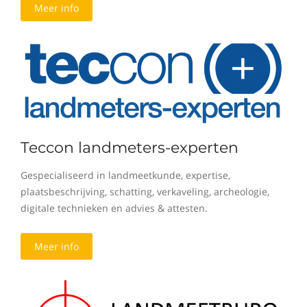
Meer info
Teccon landmeters-experten
Gespecialiseerd in landmeetkunde, expertise,
plaatsbeschrijving, schatting, verkaveling, archeologie,
digitale technieken en advies & attesten.
Meer info