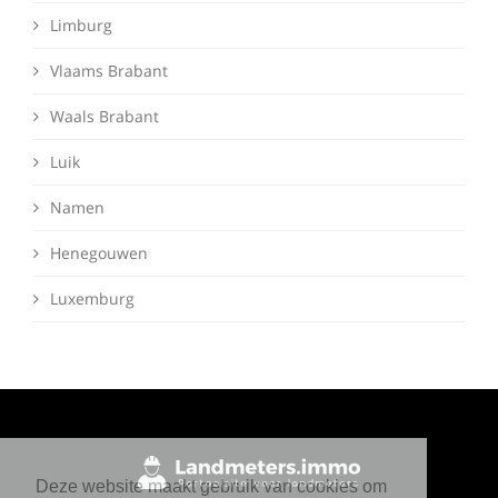
Limburg
Vlaams Brabant
Waals Brabant
Luik
Namen
Henegouwen
Luxemburg
Deze website maakt gebruik van cookies om