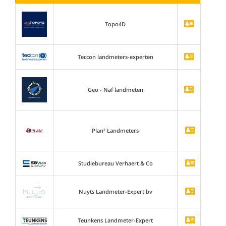
Topo4D
Teccon landmeters-experten
Geo - Naf landmeten
Plan² Landmeters
Studiebureau Verhaert & Co
Nuyts Landmeter-Expert bv
Teunkens Landmeter-Expert