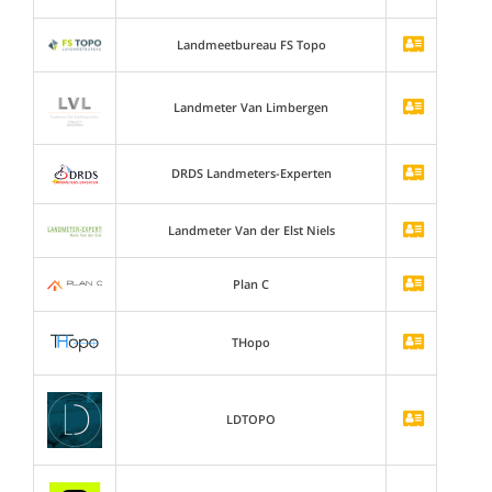
Landmeetbureau FS Topo
Landmeter Van Limbergen
DRDS Landmeters-Experten
Landmeter Van der Elst Niels
Plan C
THopo
LDTOPO