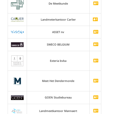
De Meetkunde
Landmeterkantoor Carlier
ASSET nv
SWECO BELGIUM
Exteria bvba
Meet Het Dendermonde
GOEN Studiebureau
Landmeetkantoor Mannaert