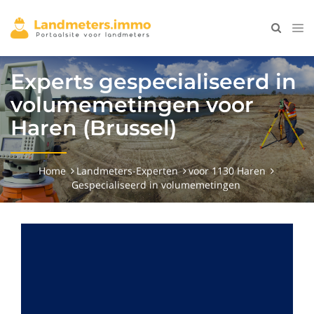
Experts gespecialiseerd in
volumemetingen voor
Haren (Brussel)
Home
Landmeters-Experten
voor 1130 Haren
Gespecialiseerd in volumemetingen