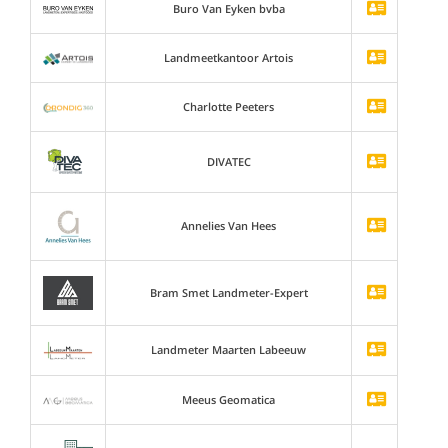
Buro Van Eyken bvba
Landmeetkantoor Artois
Charlotte Peeters
DIVATEC
Annelies Van Hees
Bram Smet Landmeter-Expert
Landmeter Maarten Labeeuw
Meeus Geomatica