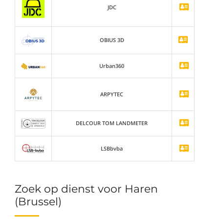
JDC
OBIUS 3D
Urban360
ARPYTEC
DELCOUR TOM LANDMETER
LSBbvba
Zoek op dienst voor Haren
(Brussel)