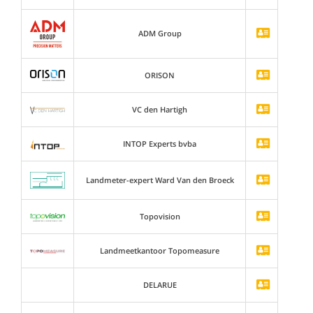
ADM Group
ORISON
VC den Hartigh
INTOP Experts bvba
Landmeter-expert Ward Van den Broeck
Topovision
Landmeetkantoor Topomeasure
DELARUE