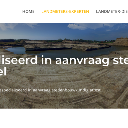
HOME
LANDMETERS-EXPERTEN
LANDMETER-DI
liseerd in aanvraag 
el
especialiseerd in aanvraag stedenbouwkundig attest