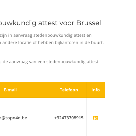
ouwkundig attest voor Brussel
zijn in aanvraag stedenbouwkundig attest en
 andere locatie of hebben bijkantoren in de buurt.
ns de aanvraag van een stedenbouwkundig attest.
E-mail
Telefoon
Info
fo@topo4d.be
+32473708915