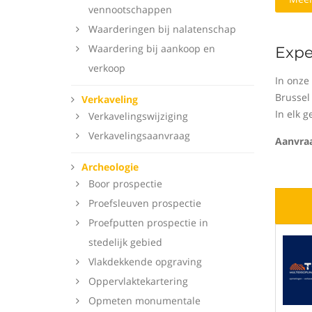
vennootschappen
Waarderingen bij nalatenschap
Waardering bij aankoop en
Expe
verkoop
In onze
Brussel
Verkaveling
In elk g
Verkavelingswijziging
Verkavelingsaanvraag
Aanvraa
Archeologie
Boor prospectie
Proefsleuven prospectie
Proefputten prospectie in
stedelijk gebied
Vlakdekkende opgraving
Oppervlaktekartering
Opmeten monumentale