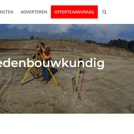
ENSTEN
ADVERTEREN
OFFERTEAANVRAAG
stedenbouwkundig