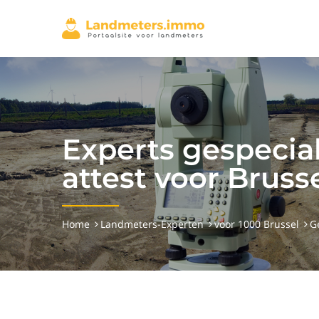
Experts gespecia
attest voor Bruss
Home
Landmeters-Experten
voor 1000 Brussel
G