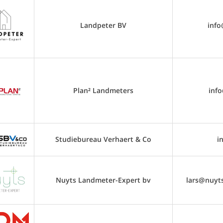
Landpeter BV
info
Plan² Landmeters
inf
Studiebureau Verhaert & Co
i
Nuyts Landmeter-Expert bv
lars@nuyt