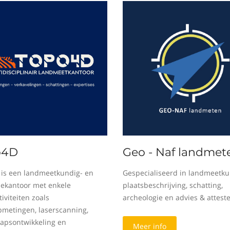
o4D
Geo - Naf landmet
is een landmeetkundig- en
Gespecialiseerd in landmeetku
sekantoor met enkele
plaatsbeschrijving, schatting,
iviteiten zoals
archeologie en advies & attest
metingen, laserscanning,
apsontwikkeling en
Meer info