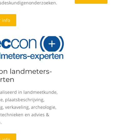
sdeskundigenonderzoeken.
 info
on landmeters-
rten
aliseerd in landmeetkunde,
e, plaatsbeschrijving,
g, verkaveling, archeologie,
e technieken en advies &
.
 info