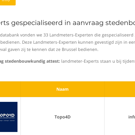
rts gespecialiseerd in aanvraag stedenb
 databank vonden we 33 Landmeters-Experten die gespecialiseerd 
 bedienen. Deze Landmeters-Experten kunnen gevestigd zijn in een
eval gaven zij te kennen dat ze Brussel bedienen.
g stedenbouwkundig attest:
landmeter-Experts staan u bij tijde
Naam
Topo4D
in