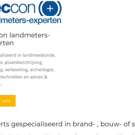
on landmeters-
rten
aliseerd in landmeetkunde,
e, plaatsbeschrijving,
g, verkaveling, archeologie,
e technieken en advies &
.
 info
rts gespecialiseerd in brand- , bouw- of