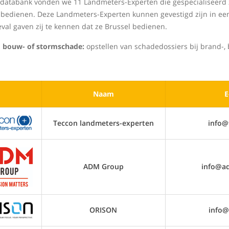
 databank vonden we 11 Landmeters-Experten die gespecialiseerd z
 bedienen. Deze Landmeters-Experten kunnen gevestigd zijn in een
eval gaven zij te kennen dat ze Brussel bedienen.
, bouw- of stormschade:
opstellen van schadedossiers bij brand-,
Naam
E
Teccon landmeters-experten
info@
ADM Group
info@a
ORISON
info@