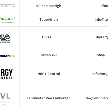
VC den Hartigh
info
Topovision
info@to
DIVATEC
dieter
Urban360
info@u
NRGY Control
info@nrg
Landmeter Van Limbergen
info@landmet