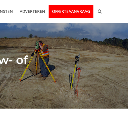
ENSTEN
ADVERTEREN
OFFERTEAANVRAAG
w- of