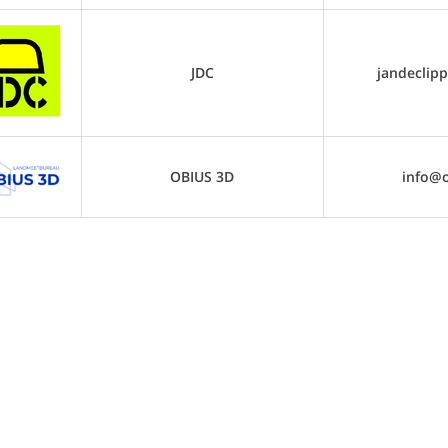
JDC
jandeclip
OBIUS 3D
info@