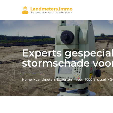
Experts gespecial
stormschade voor
Home
Landmeters-Experten
voor 1000 Brussel
G