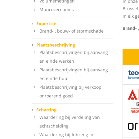
Volumemetingen
In onze
Brussel
Muurovernames
In elk g
Expertise
Brand- 
Brand- , bouw- of stormschade
Plaatsbeschrijving
Plaatsbeschrijvingen bij aanvang
en einde werken
Plaatsbeschrijvingen bij aanvang
en einde huur
Plaatsbeschrijving bij verkoop
onroerend goed
Schatting
Waardering bij verdeling van
echtscheiding
Waardering bij Inbreng in