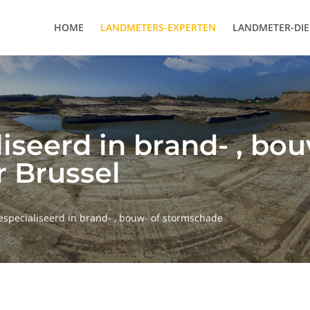
HOME
LANDMETERS-EXPERTEN
LANDMETER-DI
iseerd in brand- , bou
 Brussel
especialiseerd in brand- , bouw- of stormschade