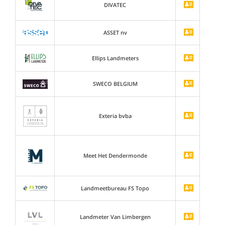
DIVATEC
ASSET nv
Ellips Landmeters
SWECO BELGIUM
Exteria bvba
Meet Het Dendermonde
Landmeetbureau FS Topo
Landmeter Van Limbergen