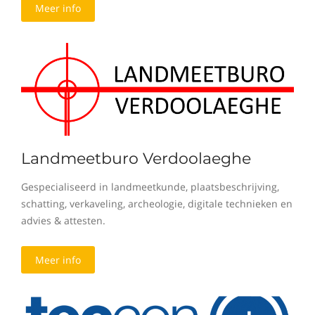
Meer info
Landmeetburo Verdoolaeghe
Gespecialiseerd in landmeetkunde, plaatsbeschrijving,
schatting, verkaveling, archeologie, digitale technieken en
advies & attesten.
Meer info