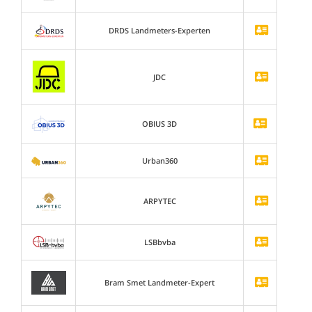
DRDS Landmeters-Experten
JDC
OBIUS 3D
Urban360
ARPYTEC
LSBbvba
Bram Smet Landmeter-Expert