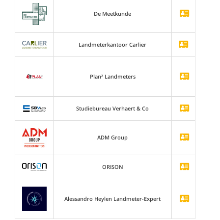
De Meetkunde
Landmeterkantoor Carlier
Plan² Landmeters
Studiebureau Verhaert & Co
ADM Group
ORISON
Alessandro Heylen Landmeter-Expert